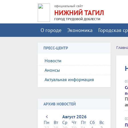
официальный сайт
НИЖНИЙ ТАГИЛ
ГОРОД ТРУДОВОЙ ДОБЛЕСТИ
О городе
Экономика
Городская с
Главн
ПРЕСС-ЦЕНТР
Новости
Анонсы
Актуальная информация
0
С
п
П
АРХИВ НОВОСТЕЙ
а
<
Август 2026
0
Пн
Вт
Ср
Чт
Пт
Сб
Вс
П