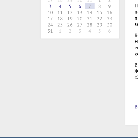
27
28
29
30
31
1
2
П
3
4
5
6
7
8
9
п
10
11
12
13
14
15
16
п
17
18
19
20
21
22
23
з
24
25
26
27
28
29
30
31
1
2
3
4
5
6
В
Н
е
к
В
Ж
«
В