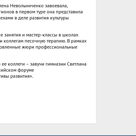
лена Невольниченко завоевала,
егионов в первом туре она представила
пехами в деле развития культуры
е занятия и мастер-классы в школах
и коллегам песочную терапию. В рамках
отовленные жюри профессиональные
ее коллеги – завучи гимназии Светлана
ссийском форуме
ивы развития».