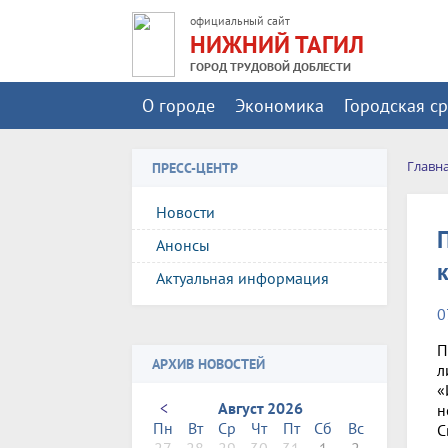
официальный сайт
НИЖНИЙ ТАГИЛ
ГОРОД ТРУДОВОЙ ДОБЛЕСТИ
О городе
Экономика
Городская с
Главн
ПРЕСС-ЦЕНТР
Новости
Анонсы
Актуальная информация
0
П
АРХИВ НОВОСТЕЙ
л
«
<
Август 2026
н
Пн
Вт
Ср
Чт
Пт
Сб
Вс
С