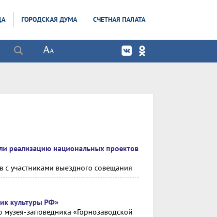
ДА
ГОРОДСКАЯ ДУМА
СЧЕТНАЯ ПАЛАТА
или реализацию национальных проектов
ов с участниками выездного совещания
ник культуры РФ»
о музея-заповедника «Горнозаводской