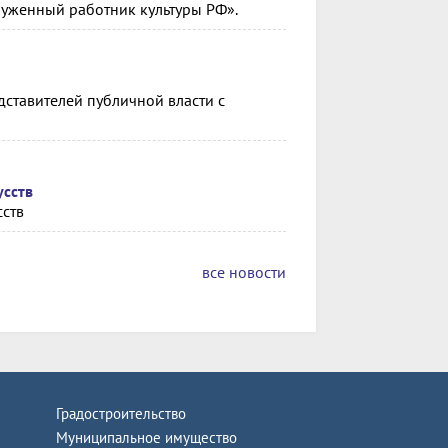
луженный работник культуры РФ».
дставителей публичной власти с
усств
сств
все новости
Градостроительство
Муниципальное имущество