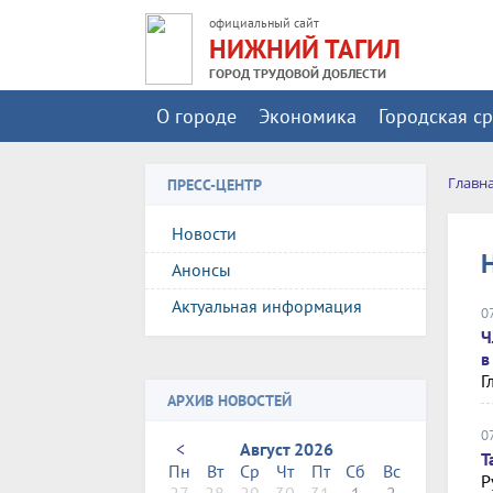
официальный сайт
НИЖНИЙ ТАГИЛ
ГОРОД ТРУДОВОЙ ДОБЛЕСТИ
О городе
Экономика
Городская с
Главн
ПРЕСС-ЦЕНТР
Новости
Анонсы
Актуальная информация
0
Ч
в
Г
АРХИВ НОВОСТЕЙ
0
<
Август 2026
Т
Пн
Вт
Ср
Чт
Пт
Сб
Вс
Р