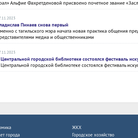
рал» Альфие Фахретденовой присвоено почетное звание «Зас
7.11.2023
ладислав Пинаев снова первый
менно с тагильского мэра начата новая практика общения пре
редставителями медиа и общественниками
7.11.2023
 Центральной городской библиотеке состоялся фестиваль иск
 Центральной городской библиотеке состоялся фестиваль иску
омика
ЖКХ
ет города
Городское хозяйство