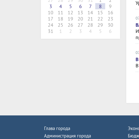
27
28
29
30
31
1
2
У
3
4
5
6
7
8
9
10
11
12
13
14
15
16
0
17
18
19
20
21
22
23
В
24
25
26
27
28
29
30
И
31
1
2
3
4
5
6
п
0
В
В
Глава города
Экон
Администрация города
Бюдж