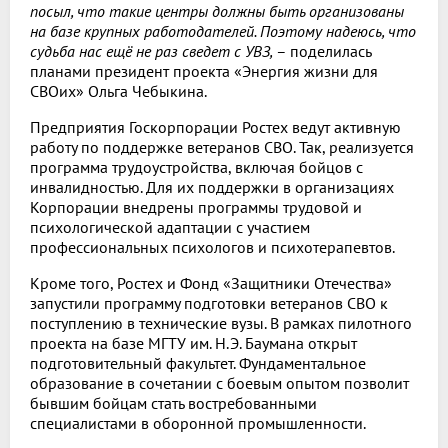
посыл, что такие центры должны быть организованы
на базе крупных работодателей. Поэтому надеюсь, что
судьба нас ещё не раз сведет с УВЗ,
– поделилась
планами президент проекта «Энергия жизни для
СВОих» Ольга Чебыкина.
Предприятия Госкорпорации Ростех ведут активную
работу по поддержке ветеранов СВО. Так, реализуется
программа трудоустройства, включая бойцов с
инвалидностью. Для их поддержки в организациях
Корпорации внедрены программы трудовой и
психологической адаптации с участием
профессиональных психологов и психотерапевтов.
Кроме того, Ростех и Фонд «Защитники Отечества»
запустили программу подготовки ветеранов СВО к
поступлению в технические вузы. В рамках пилотного
проекта на базе МГТУ им. Н.Э. Баумана открыт
подготовительный факультет. Фундаментальное
образование в сочетании с боевым опытом позволит
бывшим бойцам стать востребованными
специалистами в оборонной промышленности.