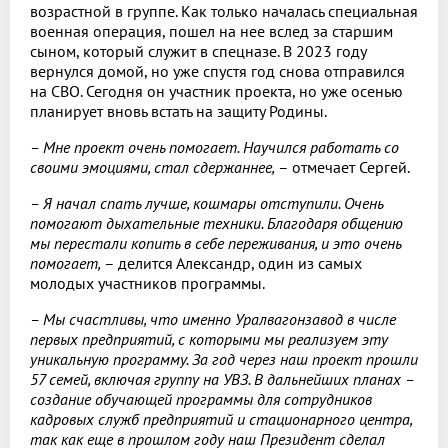
возрастной в группе. Как только началась специальная
военная операция, пошел на нее вслед за старшим
сыном, который служит в спецназе. В 2023 году
вернулся домой, но уже спустя год снова отправился
на СВО. Сегодня он участник проекта, но уже осенью
планирует вновь встать на защиту Родины.
– Мне проект очень помогает. Научился работать со
своими эмоциями, стал сдержаннее,
– отмечает Сергей.
– Я начал спать лучше, кошмары отступили. Очень
помогают дыхательные техники. Благодаря общению
мы перестали копить в себе переживания, и это очень
помогает,
– делится Александр, один из самых
молодых участников программы.
– Мы счастливы, что именно Уралвагонзавод в числе
первых предприятий, с которыми мы реализуем эту
уникальную программу. За год через наш проект прошли
57 семей, включая группу на УВЗ. В дальнейших планах –
создание обучающей программы для сотрудников
кадровых служб предприятий и стационарного центра,
так как еще в прошлом году наш Президент сделал