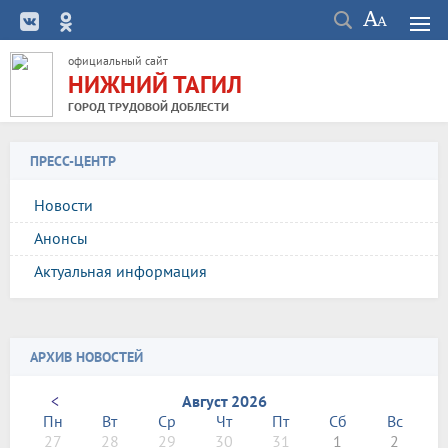
официальный сайт
НИЖНИЙ ТАГИЛ
ГОРОД ТРУДОВОЙ ДОБЛЕСТИ
ПРЕСС-ЦЕНТР
Новости
Анонсы
Актуальная информация
АРХИВ НОВОСТЕЙ
<
Август 2026
Пн
Вт
Ср
Чт
Пт
Сб
Вс
27
28
29
30
31
1
2