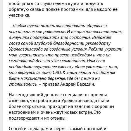
пообщаться со слушателями курса и получить
обратную связь о пользе программы для каждого её
участника.
– Людям нужно помочь восстановить здоровье и
психологическое равновесие. И не просто восстановить,
а научить поддерживать это состояние. Выражаю
слова самой глубокой благодарности руководству
Уралвагонзавода за созданные условия. Ребята укрепили
мою уверенность, что проект необходим и что на
сегодняшний день он уже скомпонован. Нам всем
необходимо внутреннее ежесекундное уважение к тем,
кто вернулся из зоны СВО. К этим людям мы должны
быть максимально бережны, где бы с ними ни
сталкивались,
– призвал Андрей Беседин.
На сегодняшний день все специалисты проекта
отмечают, что работники Уралвагонзавода стали
более открытыми, приходят на занятия с хорошим
настроением и очень ждут новых встреч. Это
подтверждают и их отзывы.
Сергей из цеха рам и ферм – самый опытный и