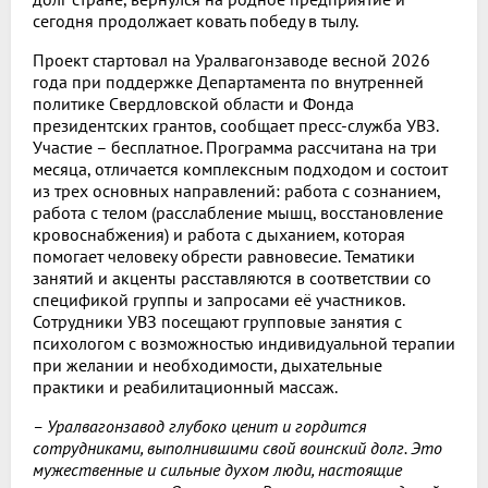
сегодня продолжает ковать победу в тылу.
Проект стартовал на Уралвагонзаводе весной 2026
года при поддержке Департамента по внутренней
политике Свердловской области и Фонда
президентских грантов, сообщает пресс-служба УВЗ.
Участие – бесплатное. Программа рассчитана на три
месяца, отличается комплексным подходом и состоит
из трех основных направлений: работа с сознанием,
работа с телом (расслабление мышц, восстановление
кровоснабжения) и работа с дыханием, которая
помогает человеку обрести равновесие. Тематики
занятий и акценты расставляются в соответствии со
спецификой группы и запросами её участников.
Сотрудники УВЗ посещают групповые занятия с
психологом с возможностью индивидуальной терапии
при желании и необходимости, дыхательные
практики и реабилитационный массаж.
– Уралвагонзавод глубоко ценит и гордится
сотрудниками, выполнившими свой воинский долг. Это
мужественные и сильные духом люди, настоящие