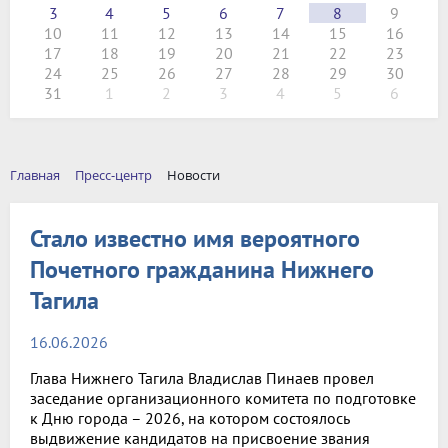
3
4
5
6
7
8
9
10
11
12
13
14
15
16
17
18
19
20
21
22
23
24
25
26
27
28
29
30
31
1
2
3
4
5
6
Главная
Пресс-центр
Новости
Стало известно имя вероятного
Почетного гражданина Нижнего
Тагила
16.06.2026
Глава Нижнего Тагила Владислав Пинаев провел
заседание организационного комитета по подготовке
к Дню города – 2026, на котором состоялось
выдвижение кандидатов на присвоение звания