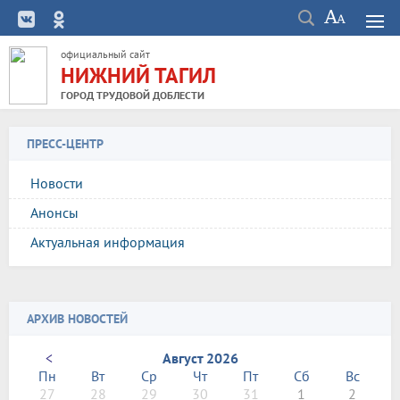
официальный сайт
НИЖНИЙ ТАГИЛ
ГОРОД ТРУДОВОЙ ДОБЛЕСТИ
ПРЕСС-ЦЕНТР
Новости
Анонсы
Актуальная информация
АРХИВ НОВОСТЕЙ
<
Август 2026
Пн
Вт
Ср
Чт
Пт
Сб
Вс
27
28
29
30
31
1
2