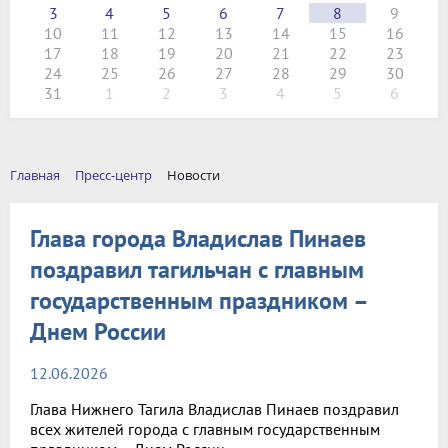
3
4
5
6
7
8
9
10
11
12
13
14
15
16
17
18
19
20
21
22
23
24
25
26
27
28
29
30
31
1
2
3
4
5
6
Главная
Пресс-центр
Новости
Глава города Владислав Пинаев
поздравил тагильчан с главным
государственным праздником –
Днем России
12.06.2026
Глава Нижнего Тагила Владислав Пинаев поздравил
всех жителей города с главным государственным