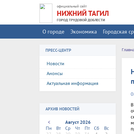
официальный сайт
НИЖНИЙ ТАГИЛ
ГОРОД ТРУДОВОЙ ДОБЛЕСТИ
О городе
Экономика
Городская с
Главн
ПРЕСС-ЦЕНТР
Новости
Анонсы
Актуальная информация
0
В
АРХИВ НОВОСТЕЙ
о
с
<
Август 2026
м
Пн
Вт
Ср
Чт
Пт
Сб
Вс
п