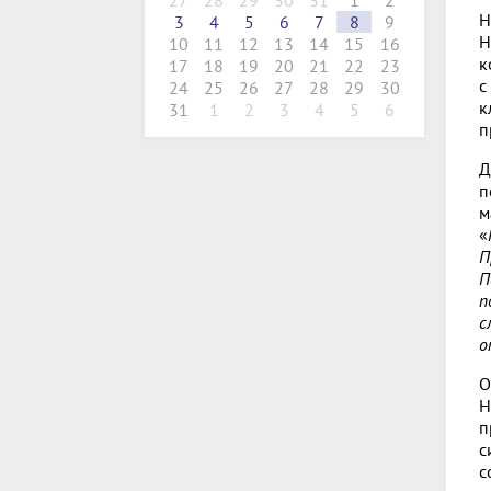
27
28
29
30
31
1
2
Н
3
4
5
6
7
8
9
Н
10
11
12
13
14
15
16
к
17
18
19
20
21
22
23
с
24
25
26
27
28
29
30
к
31
1
2
3
4
5
6
п
Д
п
м
«
П
П
п
с
о
О
Н
п
с
с