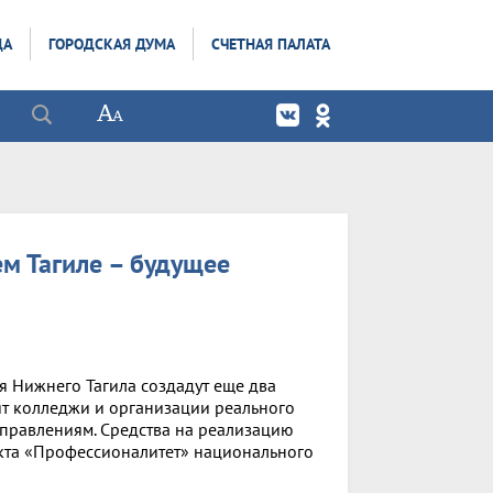
ДА
ГОРОДСКАЯ ДУМА
СЧЕТНАЯ ПАЛАТА
м Тагиле – будущее
я Нижнего Тагила создадут еще два
т колледжи и организации реального
правлениям. Средства на реализацию
кта «Профессионалитет» национального