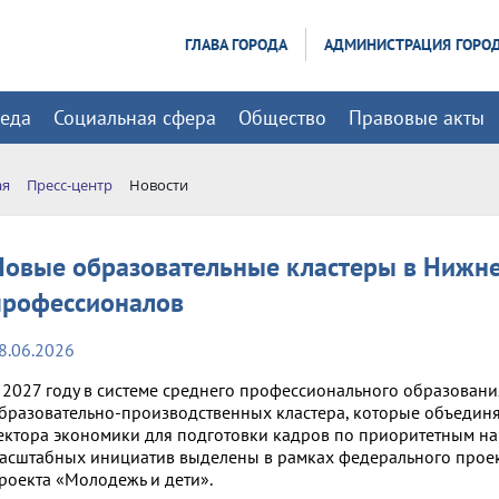
ГЛАВА ГОРОДА
АДМИНИСТРАЦИЯ ГОРО
реда
Социальная сфера
Общество
Правовые акты
ая
Пресс-центр
Новости
Новые образовательные кластеры в Нижне
профессионалов
8.06.2026
 2027 году в системе среднего профессионального образовани
бразовательно-производственных кластера, которые объединя
ектора экономики для подготовки кадров по приоритетным на
асштабных инициатив выделены в рамках федерального прое
роекта «Молодежь и дети».