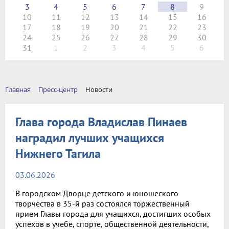
3
4
5
6
7
8
9
10
11
12
13
14
15
16
17
18
19
20
21
22
23
24
25
26
27
28
29
30
31
1
2
3
4
5
6
Главная
Пресс-центр
Новости
Глава города Владислав Пинаев
наградил лучших учащихся
Нижнего Тагила
03.06.2026
В городском Дворце детского и юношеского
творчества в 35-й раз состоялся торжественный
прием Главы города для учащихся, достигших особых
успехов в учебе, спорте, общественной деятельности,