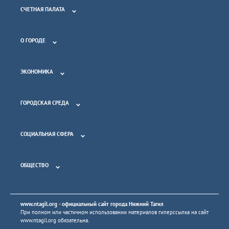
СЧЕТНАЯ ПАЛАТА
О ГОРОДЕ
ЭКОНОМИКА
ГОРОДСКАЯ СРЕДА
СОЦИАЛЬНАЯ СФЕРА
ОБЩЕСТВО
www.ntagil.org
- официальный сайт города Нижний Тагил
При полном или частичном использовании материалов гиперссылка на сайт
www.ntagil.org
обязательна.