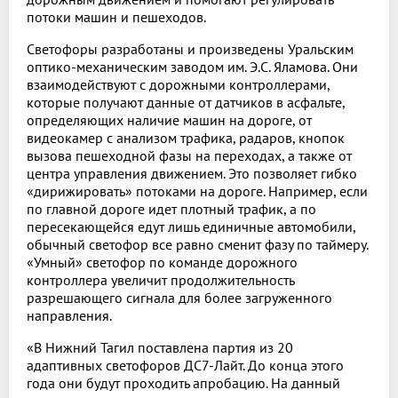
потоки машин и пешеходов.
Светофоры разработаны и произведены Уральским
оптико-механическим заводом им. Э.С. Яламова. Они
взаимодействуют с дорожными контроллерами,
которые получают данные от датчиков в асфальте,
определяющих наличие машин на дороге, от
видеокамер с анализом трафика, радаров, кнопок
вызова пешеходной фазы на переходах, а также от
центра управления движением. Это позволяет гибко
«дирижировать» потоками на дороге. Например, если
по главной дороге идет плотный трафик, а по
пересекающейся едут лишь единичные автомобили,
обычный светофор все равно сменит фазу по таймеру.
«Умный» светофор по команде дорожного
контроллера увеличит продолжительность
разрешающего сигнала для более загруженного
направления.
«В Нижний Тагил поставлена партия из 20
адаптивных светофоров ДС7-Лайт. До конца этого
года они будут проходить апробацию. На данный