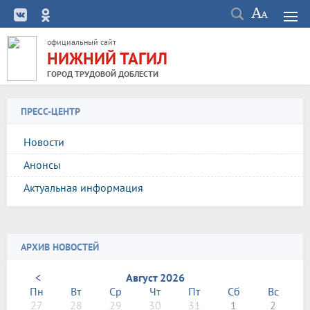
официальный сайт
НИЖНИЙ ТАГИЛ
ГОРОД ТРУДОВОЙ ДОБЛЕСТИ
ПРЕСС-ЦЕНТР
Новости
Анонсы
Актуальная информация
АРХИВ НОВОСТЕЙ
<
Август 2026
Пн
Вт
Ср
Чт
Пт
Сб
Вс
27
28
29
30
31
1
2