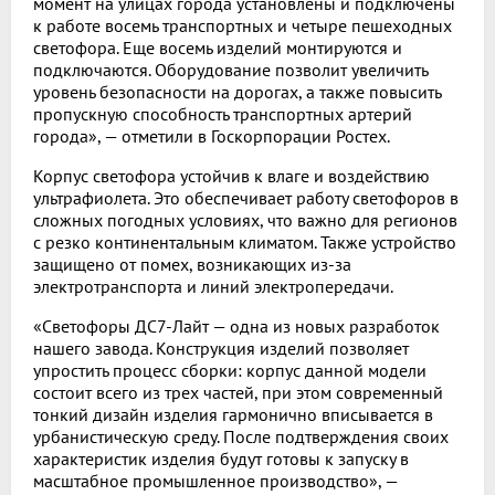
момент на улицах города установлены и подключены
к работе восемь транспортных и четыре пешеходных
светофора. Еще восемь изделий монтируются и
подключаются. Оборудование позволит увеличить
уровень безопасности на дорогах, а также повысить
пропускную способность транспортных артерий
города», — отметили в Госкорпорации Ростех.
Корпус светофора устойчив к влаге и воздействию
ультрафиолета. Это обеспечивает работу светофоров в
сложных погодных условиях, что важно для регионов
с резко континентальным климатом. Также устройство
защищено от помех, возникающих из-за
электротранспорта и линий электропередачи.
«Светофоры ДС7-Лайт — одна из новых разработок
нашего завода. Конструкция изделий позволяет
упростить процесс сборки: корпус данной модели
состоит всего из трех частей, при этом современный
тонкий дизайн изделия гармонично вписывается в
урбанистическую среду. После подтверждения своих
характеристик изделия будут готовы к запуску в
масштабное промышленное производство», —