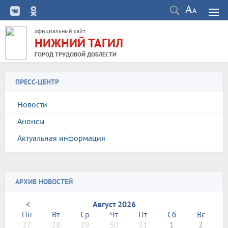
официальный сайт
НИЖНИЙ ТАГИЛ
ГОРОД ТРУДОВОЙ ДОБЛЕСТИ
ПРЕСС-ЦЕНТР
Новости
Анонсы
Актуальная информация
АРХИВ НОВОСТЕЙ
<
Август 2026
Пн
Вт
Ср
Чт
Пт
Сб
Вс
27
28
29
30
31
1
2