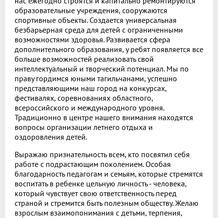
нас ежегодно строятся и капитально ремонтируются
образовательные учреждения, сооружаются
спортивные объекты. Создается универсальная
безбарьерная среда для детей с ограниченными
возможностями здоровья. Развивается сфера
дополнительного образования, у ребят появляется все
больше возможностей реализовать свой
интеллектуальный и творческий потенциал. Мы по
праву гордимся юными тагильчанами, успешно
представляющими наш город на конкурсах,
фестивалях, соревнованиях областного,
всероссийского и международного уровня.
Традиционно в центре нашего внимания находятся
вопросы организации летнего отдыха и
оздоровления детей.
Выражаю признательность всем, кто посвятил себя
работе с подрастающим поколением. Особая
благодарность педагогам и семьям, которые стремятся
воспитать в ребенке цельную личность - человека,
который чувствует свою ответственность перед
страной и стремится быть полезным обществу. Желаю
взрослым взаимопонимания с детьми, терпения,