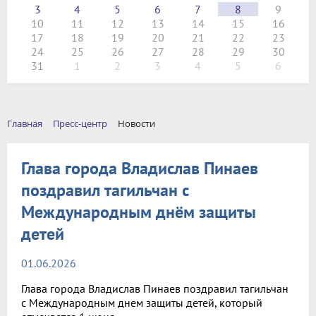
3
4
5
6
7
8
9
10
11
12
13
14
15
16
17
18
19
20
21
22
23
24
25
26
27
28
29
30
31
1
2
3
4
5
6
Главная
Пресс-центр
Новости
Глава города Владислав Пинаев
поздравил тагильчан с
Международным днём защиты
детей
01.06.2026
Глава города Владислав Пинаев поздравил тагильчан
с Международным днем защиты детей, который