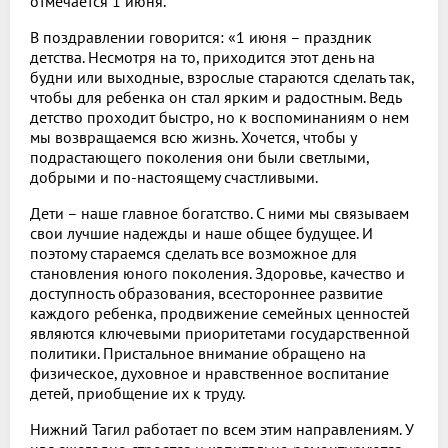
отмечается 1 июня.
В поздравлении говорится: «1 июня – праздник
детства. Несмотря на то, приходится этот день на
будни или выходные, взрослые стараются сделать так,
чтобы для ребенка он стал ярким и радостным. Ведь
детство проходит быстро, но к воспоминаниям о нем
мы возвращаемся всю жизнь. Хочется, чтобы у
подрастающего поколения они были светлыми,
добрыми и по-настоящему счастливыми.
Дети – наше главное богатство. С ними мы связываем
свои лучшие надежды и наше общее будущее. И
поэтому стараемся сделать все возможное для
становления юного поколения. Здоровье, качество и
доступность образования, всестороннее развитие
каждого ребенка, продвижение семейных ценностей
являются ключевыми приоритетами государственной
политики. Пристальное внимание обращено на
физическое, духовное и нравственное воспитание
детей, приобщение их к труду.
Нижний Тагил работает по всем этим направлениям. У