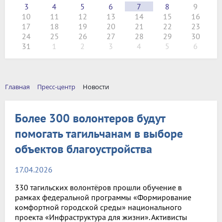
3
4
5
6
7
8
9
10
11
12
13
14
15
16
17
18
19
20
21
22
23
24
25
26
27
28
29
30
31
1
2
3
4
5
6
Главная
Пресс-центр
Новости
Более 300 волонтеров будут
помогать тагильчанам в выборе
объектов благоустройства
17.04.2026
330 тагильских волонтёров прошли обучение в
рамках федеральной программы «Формирование
комфортной городской среды» национального
проекта «Инфраструктура для жизни». Активисты