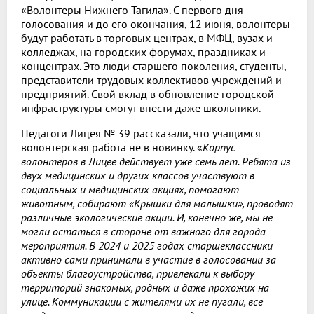
«Волонтеры Нижнего Тагила». С первого дня
голосования и до его окончания, 12 июня, волонтеры
будут работать в торговых центрах, в МФЦ, вузах и
колледжах, на городских форумах, праздниках и
концентрах. Это люди старшего поколения, студенты,
представители трудовых коллективов учреждений и
предприятий. Свой вклад в обновление городской
инфраструктуры смогут внести даже школьники.
Педагоги Лицея № 39 рассказали, что учащимся
волонтерская работа не в новинку. «
Корпус
волонтеров в Лицее действует уже семь лет. Ребята из
двух медицинских и других классов участвуют в
социальных и медицинских акциях, помогают
животным, собирают «Крышки для малышки», проводят
различные экологические акции. И, конечно же, мы не
могли остаться в стороне от важного для города
мероприятия. В 2024 и 2025 годах старшеклассники
активно сами принимали в участие в голосовании за
объекты благоустройства, привлекали к выбору
территорий знакомых, родных и даже прохожих на
улице. Коммуникации с жителями их не пугали, все