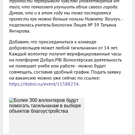
трудности перекрывало чувство удовлетворения от
того, что помогают улучшить облик своего города.
Думаю, что и в этом году мы тоже постараемся
принести как можно больше пользы Нижнему Тагилу»,
-
поделилась учитель биологии Лицея № 39 Татьяна
Янгирова.
Добавим, что присоединиться к команде
добровольцев может любой тагильчанин от 14 лет.
Каждый волонтер получит верифицированные часы
на платформе Добро.РФ. Волонтёрская деятельность
не помешает учебе или работе - можно будет
совмещать, составив удобный график. Подать заявку
на вакансию можно уже сейчас по ссылке:
https://dobro.ru/event/11588234
.
Все новости