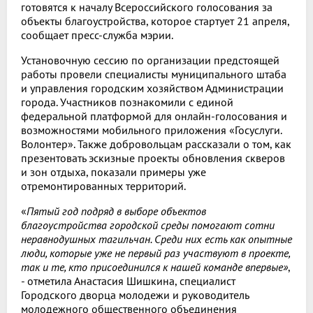
готовятся к началу Всероссийского голосования за
объекты благоустройства, которое стартует 21 апреля,
сообщает пресс-служба мэрии.
Установочную сессию по организации предстоящей
работы провели специалисты муниципального штаба
и управления городским хозяйством Администрации
города. Участников познакомили с единой
федеральной платформой для онлайн-голосования и
возможностями мобильного приложения «Госуслуги.
Волонтер». Также добровольцам рассказали о том, как
презентовать эскизные проекты обновления скверов
и зон отдыха, показали примеры уже
отремонтированных территорий.
«
Пятый год подряд в выборе объектов
благоустройства городской среды помогают сотни
неравнодушных тагильчан. Среди них есть как опытные
люди, которые уже не первый раз участвуют в проекте,
так и те, кто присоединился к нашей команде впервые»
,
- отметила Анастасия Шишкина, специалист
Городского дворца молодежи и руководитель
молодежного общественного объединения