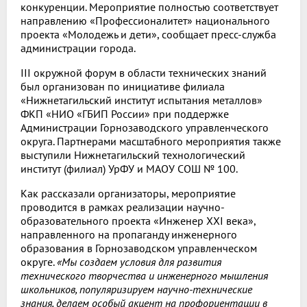
конкуренции. Мероприятие полностью соответствует
направлению «Профессионалитет» национального
проекта «Молодежь и дети», сообщает пресс-служба
администрации города.
III окружной форум в области технических знаний
был организован по инициативе филиала
«Нижнетагильский институт испытания металлов»
ФКП «НИО «ГБИП России» при поддержке
Администрации Горнозаводского управленческого
округа. Партнерами масштабного мероприятия также
выступили Нижнетагильский технологический
институт (филиал) УрФУ и МАОУ СОШ № 100.
Как рассказали организаторы, мероприятие
проводится в рамках реализации научно-
образовательного проекта «Инженер XXI века»,
направленного на пропаганду инженерного
образования в Горнозаводском управленческом
округе.
«Мы создаем условия для развития
технического творчества и инженерного мышления
школьников, популяризируем научно-технические
знания, делаем особый акцент на профориентации в