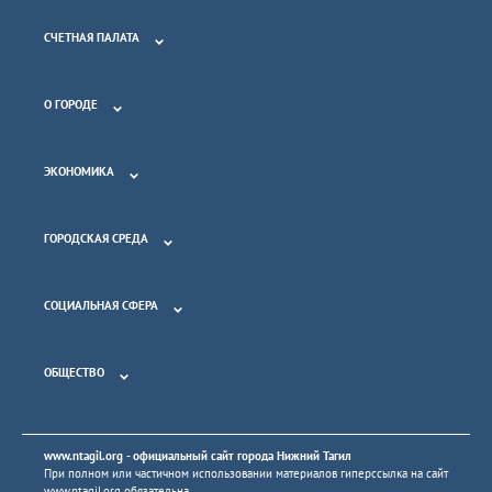
СЧЕТНАЯ ПАЛАТА
О ГОРОДЕ
ЭКОНОМИКА
ГОРОДСКАЯ СРЕДА
СОЦИАЛЬНАЯ СФЕРА
ОБЩЕСТВО
www.ntagil.org
- официальный сайт города Нижний Тагил
При полном или частичном использовании материалов гиперссылка на сайт
www.ntagil.org
обязательна.