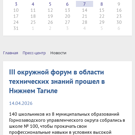
3
4
5
6
7
8
9
10
11
12
13
14
15
16
17
18
19
20
21
22
23
24
25
26
27
28
29
30
31
1
2
3
4
5
6
Главная
Пресс-центр
Новости
III окружной форум в области
технических знаний прошел в
Нижнем Тагиле
14.04.2026
140 школьников из 8 муниципальных образований
Горнозаводского управленческого округа собрались в
школе № 100, чтобы прокачать свои
профессиональные навыки в условиях высокой