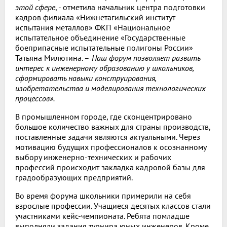
этой сфере
, - отметила начальник центра подготовки
кадров филиала «Нижнетагильский институт
испытания металлов» ФКП «Национальное
испытательное объединение «Государственные
боеприпасные испытательные полигоны России»
Татьяна Милютина. –
Наш форум позволяет развить
интерес к инженерному образованию у школьников,
сформировать навыки конструирования,
изобретательства и моделирования технологических
процессов».
В промышленном городе, где сконцентрировано
большое количество важных для страны производств,
поставленные задачи являются актуальными. Через
мотивацию будущих профессионалов к осознанному
выбору инженерно-технических и рабочих
профессий происходит закладка кадровой базы для
градообразующих предприятий.
Во время форума школьники примерили на себя
взрослые профессии. Учащиеся десятых классов стали
участниками кейс-чемпионата. Ребята помладше
выполняли задания турнира юных инженеров. Кроме