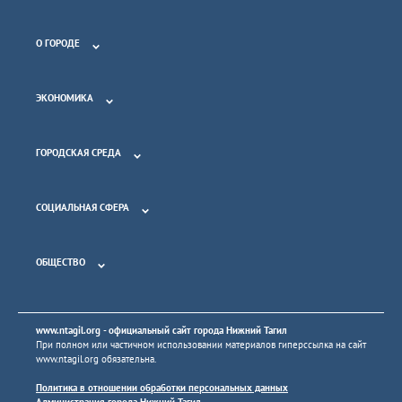
О ГОРОДЕ
ЭКОНОМИКА
ГОРОДСКАЯ СРЕДА
СОЦИАЛЬНАЯ СФЕРА
ОБЩЕСТВО
www.ntagil.org
- официальный сайт города Нижний Тагил
При полном или частичном использовании материалов гиперссылка на сайт
www.ntagil.org
обязательна.
Политика в отношении обработки персональных данных
Администрация города Нижний Тагил