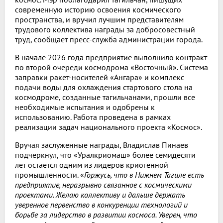
современную историю освоения космического
пространства, и вручил лучшим представителям
трудового коллектива награды за добросовестный
труд, сообщает пресс-служба администрации города.
В начале 2026 года предприятие выполнило контракт
по второй очереди космодрома «Восточный». Система
заправки ракет-носителей «Ангара» и комплекс
подачи воды для охлаждения стартового стола на
космодроме, созданные тагильчанами, прошли все
необходимые испытания и одобрены к
использованию. Работа проведена в рамках
реализации задач национального проекта «Космос».
Вручая заслуженные награды, Владислав Пинаев
подчеркнул, что «Уралкриомаш» более семидесяти
лет остается одним из лидеров криогенной
промышленности. «
Горжусь, что в Нижнем Тагиле есть
предприятие, неразрывно связанное с космическими
проектами. Желаю коллективу и дальше держать
уверенное первенство в конкуренции технологий и
борьбе за лидерство в развитии космоса. Уверен, что