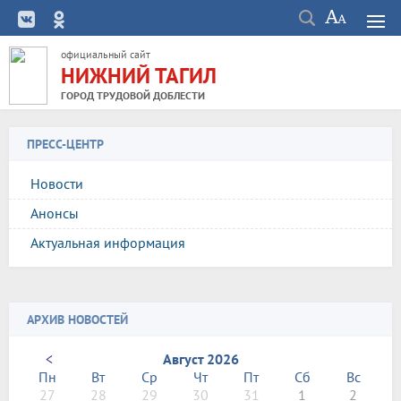
официальный сайт
НИЖНИЙ ТАГИЛ
ГОРОД ТРУДОВОЙ ДОБЛЕСТИ
ПРЕСС-ЦЕНТР
Новости
Анонсы
Актуальная информация
АРХИВ НОВОСТЕЙ
<
Август 2026
Пн
Вт
Ср
Чт
Пт
Сб
Вс
27
28
29
30
31
1
2