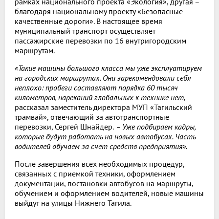
рамках национального проекта «Экология», другая –
благодаря национальному проекту «Безопасные
качественные дороги». В настоящее время
муниципальный транспорт осуществляет
пассажирские перевозки по 16 внутригородским
маршрутам.
«Такие машины большого класса мы уже эксплуатируем
на городских маршрутах. Они зарекомендовали себя
неплохо: пробеги составляют порядка 60 тысяч
километров, нареканий глобальных к технике нет, -
рассказал заместитель директора МУП «Тагильский
трамвай», отвечающий за автотранспортные
перевозки, Сергей Шнайдер.
– Уже подбираем кадры,
которые будут работать на новых автобусах. Часть
водителей обучаем за счет средств предприятия».
После завершения всех необходимых процедур,
связанных с приемкой техники, оформлением
документации, постановки автобусов на маршруты,
обучением и оформлением водителей, новые машины
выйдут на улицы Нижнего Тагила.