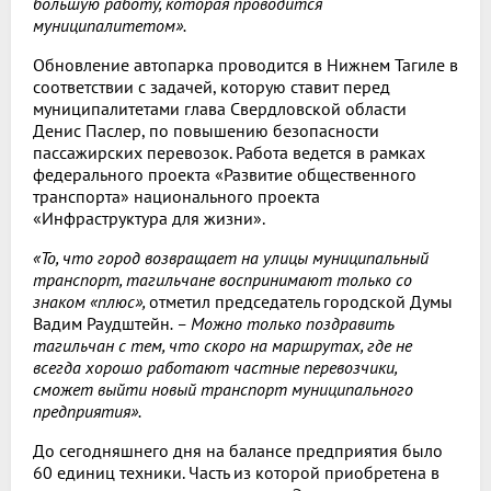
большую работу, которая проводится
муниципалитетом».
Обновление автопарка проводится в Нижнем Тагиле в
соответствии с задачей, которую ставит перед
муниципалитетами глава Свердловской области
Денис Паслер, по повышению безопасности
пассажирских перевозок. Работа ведется в рамках
федерального проекта «Развитие общественного
транспорта» национального проекта
«Инфраструктура для жизни».
«То, что город возвращает на улицы муниципальный
транспорт, тагильчане воспринимают только со
знаком «плюс»,
отметил председатель городской Думы
Вадим Раудштейн
. – Можно только поздравить
тагильчан с тем, что скоро на маршрутах, где не
всегда хорошо работают частные перевозчики,
сможет выйти новый транспорт муниципального
предприятия».
До сегодняшнего дня на балансе предприятия было
60 единиц техники. Часть из которой приобретена в