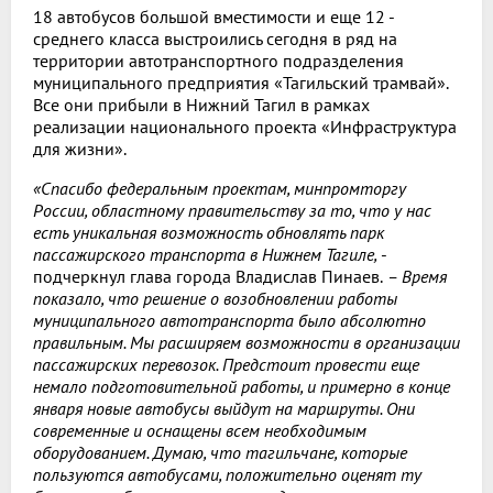
18 автобусов большой вместимости и еще 12 -
среднего класса выстроились сегодня в ряд на
территории автотранспортного подразделения
муниципального предприятия «Тагильский трамвай».
Все они прибыли в Нижний Тагил в рамках
реализации национального проекта «Инфраструктура
для жизни».
«Спасибо федеральным проектам, минпромторгу
России, областному правительству за то, что у нас
есть уникальная возможность обновлять парк
пассажирского транспорта в Нижнем Тагиле,
-
подчеркнул глава города Владислав Пинаев.
– Время
показало, что решение о возобновлении работы
муниципального автотранспорта было абсолютно
правильным. Мы расширяем возможности в организации
пассажирских перевозок. Предстоит провести еще
немало подготовительной работы, и примерно в конце
января новые автобусы выйдут на маршруты. Они
современные и оснащены всем необходимым
оборудованием. Думаю, что тагильчане, которые
пользуются автобусами, положительно оценят ту