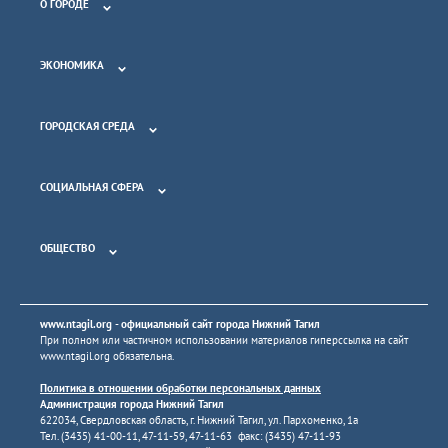
О ГОРОДЕ
ЭКОНОМИКА
ГОРОДСКАЯ СРЕДА
СОЦИАЛЬНАЯ СФЕРА
ОБЩЕСТВО
www.ntagil.org
- официальный сайт города Нижний Тагил
При полном или частичном использовании материалов гиперссылка на сайт
www.ntagil.org
обязательна.
Политика в отношении обработки персональных данных
Администрация города Нижний Тагил
622034, Свердловская область, г. Нижний Тагил, ул. Пархоменко, 1а
Тел. (3435) 41-00-11, 47-11-59, 47-11-63 факс: (3435) 47-11-93