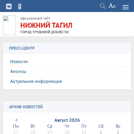
официальный сайт
НИЖНИЙ ТАГИЛ
ГОРОД ТРУДОВОЙ ДОБЛЕСТИ
ПРЕСС-ЦЕНТР
Новости
Анонсы
Актуальная информация
АРХИВ НОВОСТЕЙ
<
Август 2026
Пн
Вт
Ср
Чт
Пт
Сб
Вс
27
28
29
30
31
1
2