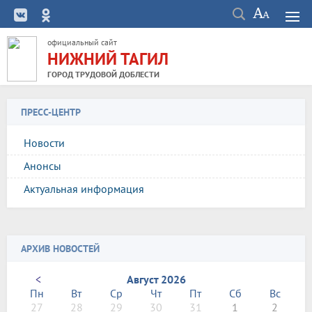
официальный сайт
НИЖНИЙ ТАГИЛ
ГОРОД ТРУДОВОЙ ДОБЛЕСТИ
ПРЕСС-ЦЕНТР
Новости
Анонсы
Актуальная информация
АРХИВ НОВОСТЕЙ
<
Август 2026
Пн
Вт
Ср
Чт
Пт
Сб
Вс
27
28
29
30
31
1
2