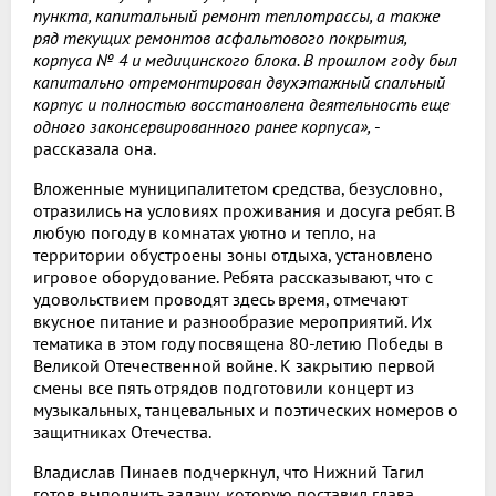
пункта, капитальный ремонт теплотрассы, а также
ряд текущих ремонтов асфальтового покрытия,
корпуса № 4 и медицинского блока. В прошлом году был
капитально отремонтирован двухэтажный спальный
корпус и полностью восстановлена деятельность еще
одного законсервированного ранее корпуса»,
-
рассказала она.
Вложенные муниципалитетом средства, безусловно,
отразились на условиях проживания и досуга ребят. В
любую погоду в комнатах уютно и тепло, на
территории обустроены зоны отдыха, установлено
игровое оборудование. Ребята рассказывают, что с
удовольствием проводят здесь время, отмечают
вкусное питание и разнообразие мероприятий. Их
тематика в этом году посвящена 80-летию Победы в
Великой Отечественной войне. К закрытию первой
смены все пять отрядов подготовили концерт из
музыкальных, танцевальных и поэтических номеров о
защитниках Отечества.
Владислав Пинаев подчеркнул, что Нижний Тагил
готов выполнить задачу, которую поставил глава