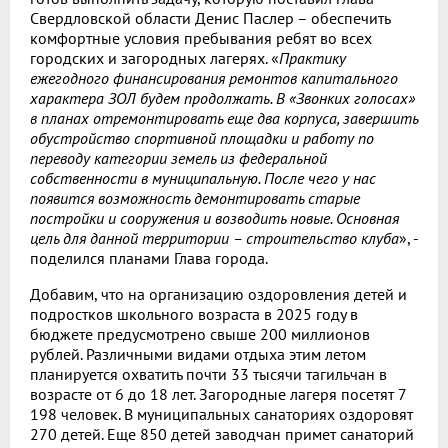
Свердловской области Денис Паслер – обеспечить
комфортные условия пребывания ребят во всех
городских и загородных лагерях. «
Практику
ежегодного финансирования ремонтов капитального
характера ЗОЛ будем продолжать. В «Звонких голосах»
в планах отремонтировать еще два корпуса, завершить
обустройство спортивной площадки и работу по
переводу категории земель из федеральной
собственности в муниципальную. После чего у нас
появится возможность демонтировать старые
постройки и сооружения и возводить новые. Основная
цель для данной территории – строительство клуба
», -
поделился планами Глава города.
Добавим, что на организацию оздоровления детей и
подростков школьного возраста в 2025 году в
бюджете предусмотрено свыше 200 миллионов
рублей. Различными видами отдыха этим летом
планируется охватить почти 33 тысячи тагильчан в
возрасте от 6 до 18 лет. Загородные лагеря посетят 7
198 человек. В муниципальных санаториях оздоровят
270 детей. Еще 850 детей заводчан примет санаторий