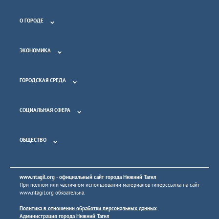
О ГОРОДЕ
ЭКОНОМИКА
ГОРОДСКАЯ СРЕДА
СОЦИАЛЬНАЯ СФЕРА
ОБЩЕСТВО
www.ntagil.org
- официальный сайт города Нижний Тагил
При полном или частичном использовании материалов гиперссылка на сайт
www.ntagil.org
обязательна.
Политика в отношении обработки персональных данных
Администрация города Нижний Тагил