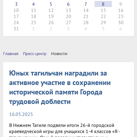
3
4
5
6
7
8
9
10
11
12
13
14
15
16
17
18
19
20
21
22
23
24
25
26
27
28
29
30
31
1
2
3
4
5
6
Главная
Пресс-центр
Новости
Юных тагильчан наградили за
активное участие в сохранении
исторической памяти Города
трудовой доблести
16.05.2025
В Нижнем Тагиле подвели итоги 26-й городской
краеведческой игры для учащихся 1-4 классов «Я -