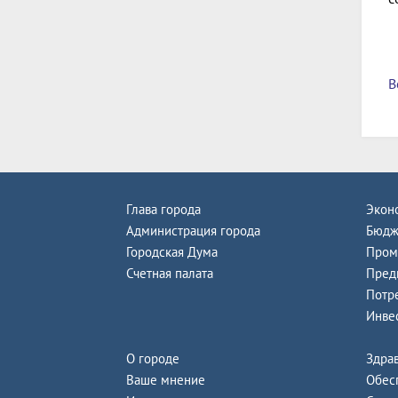
В
Глава города
Экон
Администрация города
Бюдж
Городская Дума
Пром
Счетная палата
Пред
Потр
Инве
О городе
Здра
Ваше мнение
Обес