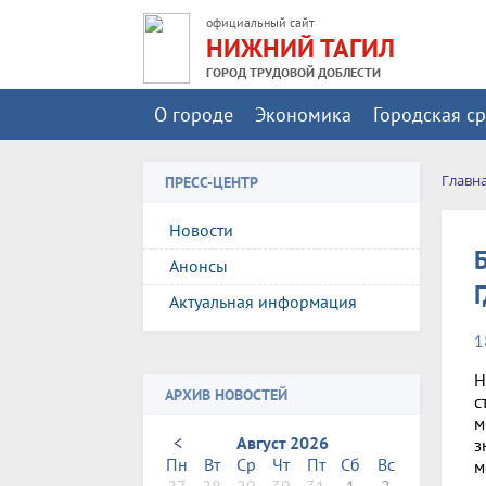
официальный сайт
НИЖНИЙ ТАГИЛ
ГОРОД ТРУДОВОЙ ДОБЛЕСТИ
О городе
Экономика
Городская с
Главн
ПРЕСС-ЦЕНТР
Новости
Анонсы
Актуальная информация
1
Н
АРХИВ НОВОСТЕЙ
с
м
<
Август 2026
з
Пн
Вт
Ср
Чт
Пт
Сб
Вс
м