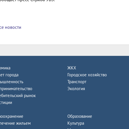
се новости
омика
ЖКХ
ет города
Городское хозяйство
ышленность
Транспорт
принимательство
Экология
ебительский рынок
стиции
воохранение
Образование
печение жильем
Культура