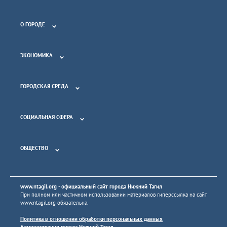
О ГОРОДЕ
ЭКОНОМИКА
ГОРОДСКАЯ СРЕДА
СОЦИАЛЬНАЯ СФЕРА
ОБЩЕСТВО
www.ntagil.org
- официальный сайт города Нижний Тагил
При полном или частичном использовании материалов гиперссылка на сайт
www.ntagil.org
обязательна.
Политика в отношении обработки персональных данных
Администрация города Нижний Тагил