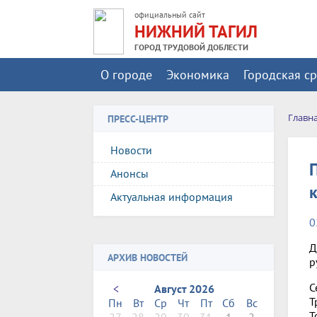
официальный сайт
НИЖНИЙ ТАГИЛ
ГОРОД ТРУДОВОЙ ДОБЛЕСТИ
О городе
Экономика
Городская с
Главн
ПРЕСС-ЦЕНТР
Новости
Анонсы
Актуальная информация
0
Д
АРХИВ НОВОСТЕЙ
р
С
<
Август 2026
Т
Пн
Вт
Ср
Чт
Пт
Сб
Вс
Т