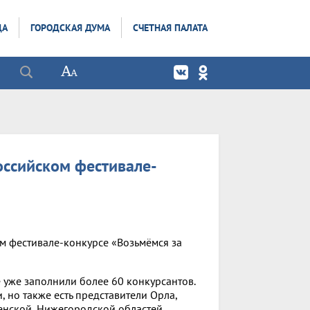
ДА
ГОРОДСКАЯ ДУМА
СЧЕТНАЯ ПАЛАТА
оссийском фестивале-
ом фестивале-конкурсе «Возьмёмся за
е уже заполнили более 60 конкурсантов.
 но также есть представители Орла,
енской, Нижегородской областей,