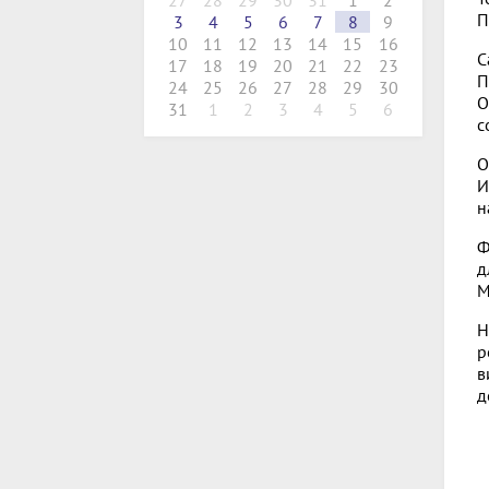
27
28
29
30
31
1
2
П
3
4
5
6
7
8
9
10
11
12
13
14
15
16
С
17
18
19
20
21
22
23
П
24
25
26
27
28
29
30
О
31
1
2
3
4
5
6
с
О
И
н
Ф
д
М
Н
р
в
д