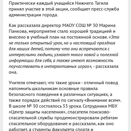
Практически каждый учащийся Нижнего Тагила
принял участие в этой акции, сообщает пресс-служба
администрации города.
Как рассказала директор МАОУ СОШ № 30 Марина
Панкова, мероприятие стало хорошей традицией и
внесено в учебный план на постоянной основе.
«Это
не только открытый урок, но и настоящий праздник
для наших детей, потому что они встречаются с
интересными людьми, узнают много новой и полезной
информации для себя, а также имеют возможность
поучаствовать в интерактивных играх»,
- рассказала
она.
Учителя отмечают, что такие уроки - отличный повод
напомнить школьникам основные правила
безопасного поведения в различных ситуациях, а
также порядок действий по сигналу «Внимание всем».
В школе № 30 состоялось 33 урока. Сотрудники МБУ
«Центр защиты населения», спасатели поисково-
спасательной службы продемонстрировали ребятам
спасательное оборудование и рассказали, как оно
работает, а студенты факультета спорта и