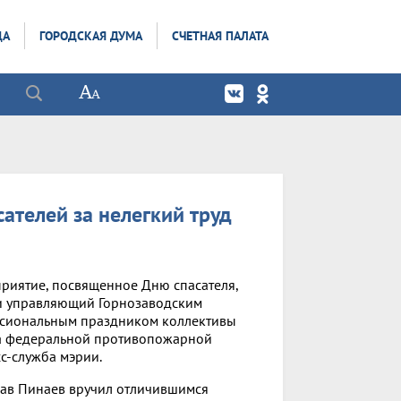
ДА
ГОРОДСКАЯ ДУМА
СЧЕТНАЯ ПАЛАТА
сателей за нелегкий труд
риятие, посвященное Дню спасателя,
 и управляющий Горнозаводским
ссиональным праздником коллективы
да федеральной противопожарной
с-служба мэрии.
ав Пинаев вручил отличившимся