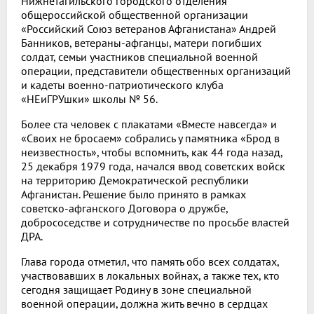
Нижнетагильского городского отделения
общероссийской общественной организации
«Российский Союз ветеранов Афганистана» Андрей
Банников, ветераны-афганцы, матери погибших
солдат, семьи участников специальной военной
операции, представители общественных организаций
и кадеты военно-патриотического клуба
«НЕиГРУшки» школы № 56.
Более ста человек с плакатами «Вместе навсегда» и
«Своих не бросаем» собрались у памятника «Брод в
неизвестность», чтобы вспомнить, как 44 года назад,
25 декабря 1979 года, начался ввод советских войск
на территорию Демократической республики
Афганистан. Решение было принято в рамках
советско-афганского Договора о дружбе,
добрососедстве и сотрудничестве по просьбе властей
ДРА.
Глава города отметил, что память обо всех солдатах,
участвовавших в локальных войнах, а также тех, кто
сегодня защищает Родину в зоне специальной
военной операции, должна жить вечно в сердцах