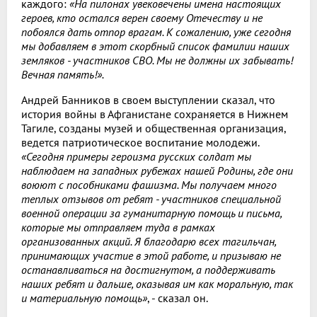
каждого:
«На пилонах увековечены имена настоящих
героев, кто остался верен своему Отечеству и не
побоялся дать отпор врагам. К сожалению, уже сегодня
мы добавляем в этот скорбный список фамилии наших
земляков - участников СВО. Мы не должны их забывать!
Вечная память!».
Андрей Банников в своем выступлении сказал, что
история войны в Афганистане сохраняется в Нижнем
Тагиле, созданы музей и общественная организация,
ведется патриотическое воспитание молодежи.
«Сегодня примеры героизма русских солдат мы
наблюдаем на западных рубежах нашей Родины, где они
воюют с пособниками фашизма. Мы получаем много
теплых отзывов от ребят - участников специальной
военной операции за гуманитарную помощь и письма,
которые мы отправляем туда в рамках
организованных акций. Я благодарю всех тагильчан,
принимающих участие в этой работе, и призываю не
останавливаться на достигнутом, а поддерживать
наших ребят и дальше, оказывая им как моральную, так
и материальную помощь»
, - сказал он.