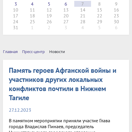
3
4
5
6
7
8
9
10
11
12
13
14
15
16
17
18
19
20
21
22
23
24
25
26
27
28
29
30
31
1
2
3
4
5
6
Главная
Пресс-центр
Новости
Память героев Афганской войны и
участников других локальных
конфликтов почтили в Нижнем
Тагиле
27.12.2023
В памятном мероприятии приняли участие Глава
города Владислав Пинаев, председатель