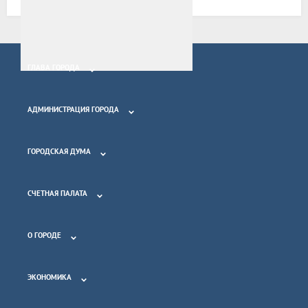
ГЛАВА ГОРОДА
АДМИНИСТРАЦИЯ ГОРОДА
ГОРОДСКАЯ ДУМА
СЧЕТНАЯ ПАЛАТА
О ГОРОДЕ
ЭКОНОМИКА