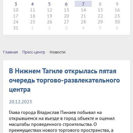
3
4
5
6
7
8
9
10
11
12
13
14
15
16
17
18
19
20
21
22
23
24
25
26
27
28
29
30
31
1
2
3
4
5
6
Главная
Пресс-центр
Новости
В Нижнем Тагиле открылась пятая
очередь торгово-развлекательного
центра
20.12.2023
Глава города Владислав Пинаев побывал на
открывшемся на въезде в город объекте и оценил
масштабы проведенного строительства. О
преимуществах нового торгового пространства, а