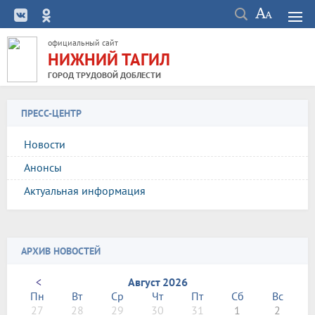
официальный сайт
НИЖНИЙ ТАГИЛ
ГОРОД ТРУДОВОЙ ДОБЛЕСТИ
ПРЕСС-ЦЕНТР
Новости
Анонсы
Актуальная информация
АРХИВ НОВОСТЕЙ
<
Август 2026
Пн
Вт
Ср
Чт
Пт
Сб
Вс
27
28
29
30
31
1
2