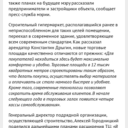
также планах на будущее мэру рассказали
предприниматели и застройщики объекта, сообщает
пресс-служба мэрии.
Строительный гипермаркет, располагавшийся ранее в
неприспособленном для таких целей помещении,
переехал в современное здание, удовлетворяющее
всем современным стандартам. Как рассказал
арендатор Константин Дрыгин, новые торговые
площади качественно отличаются от прежних:
«Для
покупателей находиться здесь будет максимально
комфортно и удобно. Торговые площади в 12 тысяч
квадратных метров спроектированы таким образом,
что делать покупки, осуществлять выбор материалов
и оплачивать их стало намного быстрее и удобнее.
Кроме того, современные технологии позволяют
сократить время обслуживания клиентов. В начале
следующего года в торговых залах появится четыре
кассы самообслуживания»
.
Генеральный директор подрядной организации,
осуществляющей строительство, Алексей Городницкий
поделился дальнейшими планами расширения ТЦ:
«В