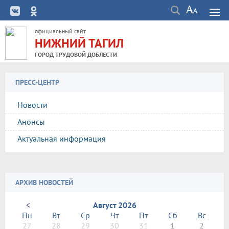
официальный сайт
НИЖНИЙ ТАГИЛ
ГОРОД ТРУДОВОЙ ДОБЛЕСТИ
ПРЕСС-ЦЕНТР
Новости
Анонсы
Актуальная информация
АРХИВ НОВОСТЕЙ
<
Август 2026
Пн
Вт
Ср
Чт
Пт
Сб
Вс
27
28
29
30
31
1
2