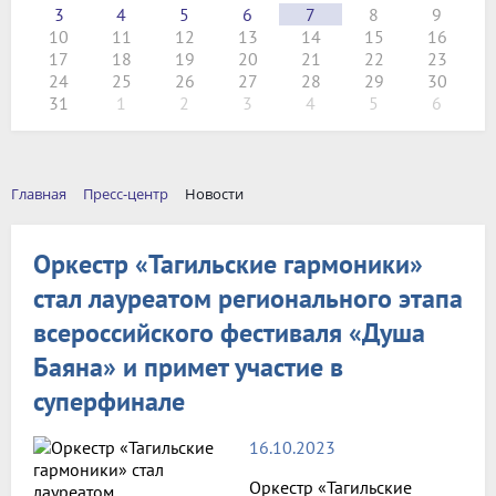
3
4
5
6
7
8
9
10
11
12
13
14
15
16
17
18
19
20
21
22
23
24
25
26
27
28
29
30
31
1
2
3
4
5
6
Главная
Пресс-центр
Новости
Оркестр «Тагильские гармоники»
стал лауреатом регионального этапа
всероссийского фестиваля «Душа
Баяна» и примет участие в
суперфинале
16.10.2023
Оркестр «Тагильские