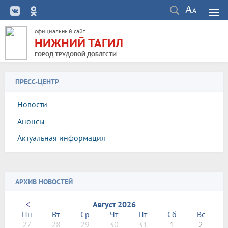
официальный сайт
НИЖНИЙ ТАГИЛ
ГОРОД ТРУДОВОЙ ДОБЛЕСТИ
ПРЕСС-ЦЕНТР
Новости
Анонсы
Актуальная информация
АРХИВ НОВОСТЕЙ
<
Август 2026
Пн
Вт
Ср
Чт
Пт
Сб
Вс
27
28
29
30
31
1
2