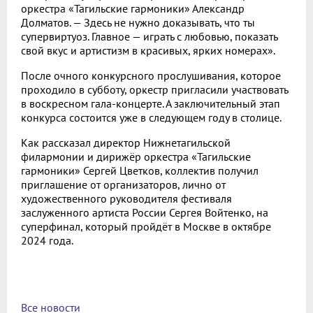
оркестра «Тагильские гармоники» Александр
Долматов. — Здесь не нужно доказывать, что ты
супервиртуоз. Главное — играть с любовью, показать
свой вкус и артистизм в красивых, ярких номерах».
После очного конкурсного прослушивания, которое
проходило в субботу, оркестр пригласили участвовать
в воскресном гала-концерте. А заключительный этап
конкурса состоится уже в следующем году в столице.
Как рассказал директор Нижнетагильской
филармонии и дирижёр оркестра «Тагильские
гармоники» Сергей Цветков, коллектив получил
приглашение от организаторов, лично от
художественного руководителя фестиваля
заслуженного артиста России Сергея Войтенко, на
суперфинал, который пройдёт в Москве в октябре
2024 года.
Все новости