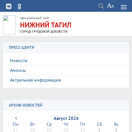
официальный сайт
НИЖНИЙ ТАГИЛ
ГОРОД ТРУДОВОЙ ДОБЛЕСТИ
ПРЕСС-ЦЕНТР
Новости
Анонсы
Актуальная информация
АРХИВ НОВОСТЕЙ
<
Август 2026
Пн
Вт
Ср
Чт
Пт
Сб
Вс
27
28
29
30
31
1
2