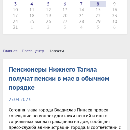
3
4
5
6
7
8
9
10
11
12
13
14
15
16
17
18
19
20
21
22
23
24
25
26
27
28
29
30
31
1
2
3
4
5
6
Главная
Пресс-центр
Новости
Пенсионеры Нижнего Тагила
получат пенсии в мае в обычном
порядке
27.04.2023
Сегодня глава города Владислав Пинаев провел
совещание по вопросу доставки пенсий и иных
социальных выплат гражданам на дом, сообщает
пресс-служба администрации города. В соответствии с