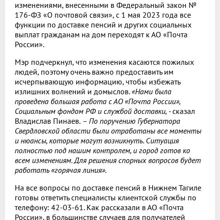
изменениями, внесенными в Федеральный закон №
176-ФЗ «О почтовой связи», с 1 мая 2023 года все
функции по доставке пенсий и других социальных
выплат гражданам на дом переходят к АО «Почта
России».
Мэр подчеркнул, что изменения касаются пожилых
людей, поэтому очень важно предоставить им
исчерпывающую информацию, чтобы избежать
излишних волнений и домыслов.
«Нами была
проведена большая работа с АО «Почта России»,
Социальным фондом РФ и службой доставки, -
сказал
Владислав Пинаев.
– По поручению Губернатора
Свердловской области были отработаны все моменты
и нюансы, которые могут возникнуть. Ситуация
полностью под нашим контролем, и город готов ко
всем изменениям. Для решения спорных вопросов будет
работать «горячая линия».
На все вопросы по доставке пенсий в Нижнем Тагиле
готовы ответить специалисты клиентской службы по
телефону: 42-03-61. Как рассказали в АО «Почта
России», в большинстве случаев для получателей