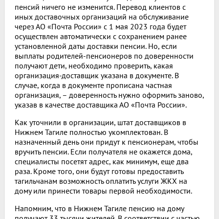
пенсий ничего не изменится. Перевод клиентов с
иных доставочных организаций на обслуживание
через АО «Почта России» с 1 мая 2023 года будет
осуществлен автоматически с сохранением ранее
установленной даты доставки пенсии. Но, если
выплаты родителей-пенсионеров по доверенности
получают дети, необходимо проверить, какая
организация-доставщик указана в документе. В
случае, когда в документе прописана частная
организация, – доверенность нужно оформить заново,
указав в качестве доставщика АО «Почта России».
Как уточнили в организации, штат доставщиков в
Нижнем Тагиле полностью укомплектован. В
назначенный день они придут к пенсионерам, чтобы
вручить пенсии. Если получателя не окажется дома,
специалисты посетят адрес, как минимум, еще два
раза. Кроме того, они будут готовы предоставить
тагильчанам возможность оплатить услуги ЖКХ на
дому или принести товары первой необходимости.
Напомним, что в Нижнем Тагиле пенсию на дому
получают 33 тысячи жителей. В соответствии с частью