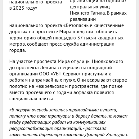
организации на одной из
центральных улиц
Нижнего Тагила. В рамках
реализации
национального проекта «Безопасные качественные
дороги» на проспекте Мира предстоит обновить
территорию общей площадью 37 тысяч квадратных
метров, сообщает пресс-служба администрации
города.
На участке проспекта Мира от улицы Циолковского
до проспекта Ленина специалисты подрядной
организации ООО «УБТ-Сервис» приступили к
работам на трамвайных путях. Они вскрывают старое
полотно на межрельсовом пространстве, где позже
вместо просевшего с годами асфальта появится
специальная плитка.
«В первую очередь занялись трамвайными путями,
потому что пока тротуары и дорогу делать не можем
ввиду предстоящих работ на коммуникациях
ресурсоснабжающих организаций, - рассказал
заместитель директора компании Дмитрий Халтурин.