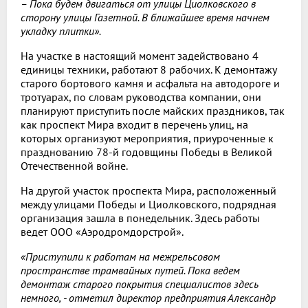
– Пока будем двигаться от улицы Циолковского в
сторону улицы Газетной. В ближайшее время начнем
укладку плитки».
На участке в настоящий момент задействовано 4
единицы техники, работают 8 рабочих. К демонтажу
старого бортового камня и асфальта на автодороге и
тротуарах, по словам руководства компании, они
планируют приступить после майских праздников, так
как проспект Мира входит в перечень улиц, на
которых организуют мероприятия, приуроченные к
празднованию 78-й годовщины Победы в Великой
Отечественной войне.
На другой участок проспекта Мира, расположенный
между улицами Победы и Циолковского, подрядная
организация зашла в понедельник. Здесь работы
ведет ООО «Аэродромдорстрой».
«Приступили к работам на межрельсовом
пространстве трамвайных путей. Пока ведем
демонтаж старого покрытия специалистов здесь
немного, - отметил директор предприятия Александр