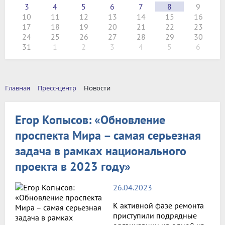
3
4
5
6
7
8
9
10
11
12
13
14
15
16
17
18
19
20
21
22
23
24
25
26
27
28
29
30
31
1
2
3
4
5
6
Главная
Пресс-центр
Новости
Егор Копысов: «Обновление
проспекта Мира – самая серьезная
задача в рамках национального
проекта в 2023 году»
26.04.2023
К активной фазе ремонта
приступили подрядные