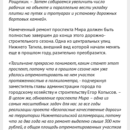
Рощупкин. – Затем собираемся увеличить число
рабочих на объекте и параллельно вести укладку
плитки на путях и тротуарах и установку дорожных
бортовых камней».
Намеченный ремонт проспекта Мира должен быть
полностью завершен до конца этого дорожно-
строительного сезона. Одна из центральных улиц
Нижнего Тагила, внешний вид которой начали менять
еще в прошлом году, разительно преобразится.
«Тагильчане прекрасно понимают, каким станет этот
проспект, потому что в прошлом сезоне нам уже
удалось отремонтировать на нем участок
протяженностью в полкилометра,
- подчеркнул
заместитель главы администрации города по
городскому хозяйству и строительству Егор Копысов.
–
В целом же, обновление проспекта Мира – одна из
самых масштабных задач для нас за все годы
реализации проекта «Безопасные качественные дороги»
на территории Нижнетагильской агломерации, потому
что за два года на его ремонт выделено свыше 300 млн
рублей, а общая площадь отремонтированных участков