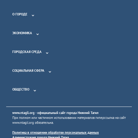
О ГОРОДЕ
ЭКОНОМИКА
ГОРОДСКАЯ СРЕДА
СОЦИАЛЬНАЯ СФЕРА
ОБЩЕСТВО
www.ntagil.org
- официальный сайт города Нижний Тагил
При полном или частичном использовании материалов гиперссылка на сайт
www.ntagil.org
обязательна.
Политика в отношении обработки персональных данных
Администрация города Нижний Тагил