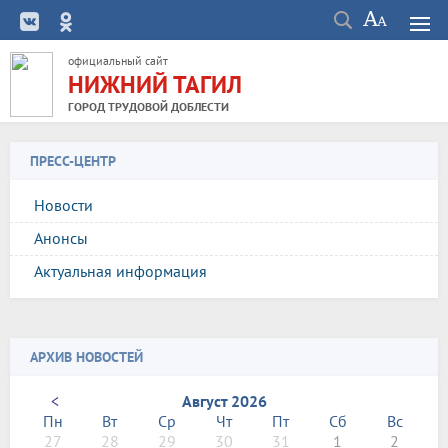
официальный сайт
НИЖНИЙ ТАГИЛ
ГОРОД ТРУДОВОЙ ДОБЛЕСТИ
ПРЕСС-ЦЕНТР
Новости
Анонсы
Актуальная информация
АРХИВ НОВОСТЕЙ
<
Август 2026
Пн
Вт
Ср
Чт
Пт
Сб
Вс
27
28
29
30
31
1
2