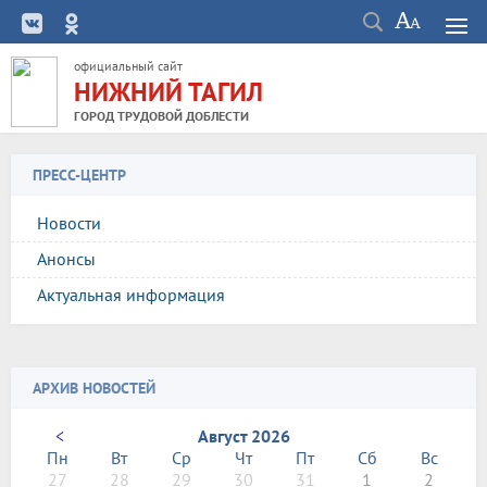
официальный сайт
НИЖНИЙ ТАГИЛ
ГОРОД ТРУДОВОЙ ДОБЛЕСТИ
ПРЕСС-ЦЕНТР
Новости
Анонсы
Актуальная информация
АРХИВ НОВОСТЕЙ
<
Август 2026
Пн
Вт
Ср
Чт
Пт
Сб
Вс
27
28
29
30
31
1
2