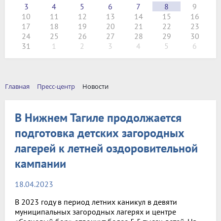
3
4
5
6
7
8
9
10
11
12
13
14
15
16
17
18
19
20
21
22
23
24
25
26
27
28
29
30
31
1
2
3
4
5
6
Главная
Пресс-центр
Новости
В Нижнем Тагиле продолжается
подготовка детских загородных
лагерей к летней оздоровительной
кампании
18.04.2023
В 2023 году в период летних каникул в девяти
муниципальных загородных лагерях и центре