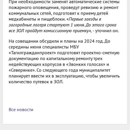
При необходимости заменят автоматические системы
пожарного оповещения, проведут ревизию и ремонт
коммунальных сетей, подготовят к приему детей
медкабинеты и пищеблоки. «
Первые заезды в
загородные лагеря стартуют 1 июня. До этого срока
все ЗОЛ пройдут комиссионную приемку»,
- уточнил он.
На совещании обсудили и планы на 2024 год. До
середины июня специалисты МБУ
«Тагилгражданпроект» подготовят проектно-сметную
документацию по капитальному ремонту трех
недействующих корпусов в «Звонких голосах» и
«Северянке». Со следующего года муниципалитет
планирует ввести их в эксплуатацию, чтобы увеличить
количество путевок в ЗОЛ.
Все новости