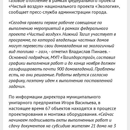
газовое отопление в рамках федерального проекта
«Чистый воздух» национального проекта «Экология»,
сообщает пресс-служба администрации города.
«Сегодня провели первое рабочее совещание по
выполнению мероприятий в рамках федерального
проекта «Чистый воздух». Нижний Тагил участвует в
программе, по которой владельцы частных домов
могут перевести свои домовладения на экологичный
вид топлива – газ»,
- отметил Владислав Пинаев.
-
Основной подрядчик, МУП «Тагилдорстрой», составил
графики выполнения работ и до конца ноября должен
газифицировать почти 900 домовладений. Проблемы
есть, но они решаемые. Работы ведутся согласно
графику, поэтому идем к выполнению поставленной
задачи».
По информации директора муниципального
унитарного предприятия Игоря Васильева, в
настоящее время 67 объектов находятся в процессе
проектирования и монтажа оборудования.
«Сейчас
начинаем подписывать акты выполненных работ и
сдачу документов на субсидию жителям 21 дома на 3