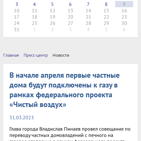
3
4
5
6
7
8
9
10
11
12
13
14
15
16
17
18
19
20
21
22
23
24
25
26
27
28
29
30
31
1
2
3
4
5
6
Главная
Пресс-центр
Новости
В начале апреля первые частные
дома будут подключены к газу в
рамках федерального проекта
«Чистый воздух»
31.03.2023
Глава города Владислав Пинаев провел совещание по
переводу частных домовладений с печного на