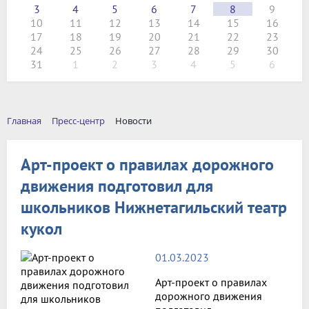
3
4
5
6
7
8
9
10
11
12
13
14
15
16
17
18
19
20
21
22
23
24
25
26
27
28
29
30
31
1
2
3
4
5
6
Главная
Пресс-центр
Новости
Арт-проект о правилах дорожного
движения подготовил для
школьников Нижнетагильский театр
кукол
01.03.2023
Арт-проект о правилах
дорожного движения