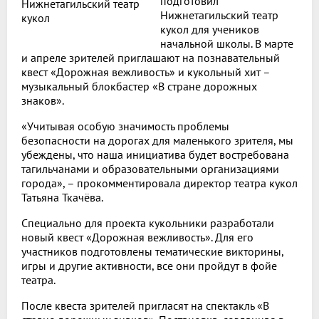
подготовил
Нижнетагильский театр
кукол для учеников
начальной школы. В марте
и апреле зрителей приглашают на познавательный
квест «Дорожная вежливость» и кукольный хит –
музыкальный блокбастер «В стране дорожных
знаков».
«Учитывая особую значимость проблемы
безопасности на дорогах для маленького зрителя, мы
убеждены, что наша инициатива будет востребована
тагильчанами и образовательными организациями
города», – прокомментировала директор театра кукол
Татьяна Ткачёва.
Специально для проекта кукольники разработали
новый квест «Дорожная вежливость». Для его
участников подготовлены тематические викторины,
игры и другие активности, все они пройдут в фойе
театра.
После квеста зрителей пригласят на спектакль «В