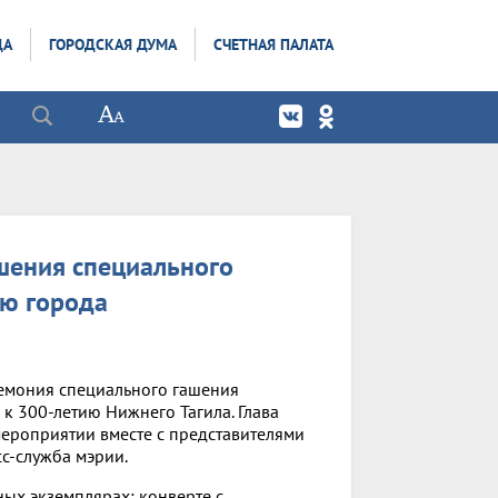
ДА
ГОРОДСКАЯ ДУМА
СЧЕТНАЯ ПАЛАТА
шения специального
ею города
ремония специального гашения
к 300-летию Нижнего Тагила. Глава
мероприятии вместе с представителями
сс-служба мэрии.
ых экземплярах: конверте с