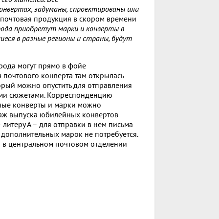
онвертах, задуманы, спроектированы или
что почтовая продукция в скором времени
рода приобретут марки и конверты в
еся в разные регионы и страны, будут
рода могут прямо в фойе
я почтового конверта там открылась
торый можно опустить для отправления
ими сюжетами. Корреспонденцию
тные конверты и марки можно
раж выпуска юбилейных конвертов
 литеру А – для отправки в нем письма
 дополнительных марок не потребуется.
 в центральном почтовом отделении