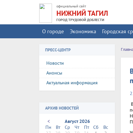
официальный сайт
НИЖНИЙ ТАГИЛ
ГОРОД ТРУДОВОЙ ДОБЛЕСТИ
О городе
Экономика
Городская с
Главн
ПРЕСС-ЦЕНТР
Новости
Анонсы
Актуальная информация
2
В
АРХИВ НОВОСТЕЙ
п
Н
<
Август 2026
П
Пн
Вт
Ср
Чт
Пт
Сб
Вс
У