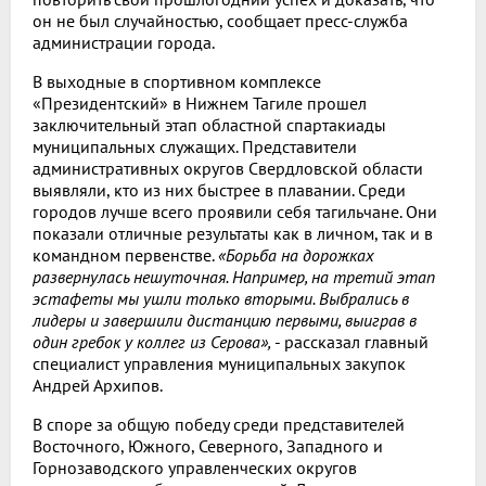
он не был случайностью, сообщает пресс-служба
администрации города.
В выходные в спортивном комплексе
«Президентский» в Нижнем Тагиле прошел
заключительный этап областной спартакиады
муниципальных служащих. Представители
административных округов Свердловской области
выявляли, кто из них быстрее в плавании. Среди
городов лучше всего проявили себя тагильчане. Они
показали отличные результаты как в личном, так и в
командном первенстве.
«Борьба на дорожках
развернулась нешуточная. Например, на третий этап
эстафеты мы ушли только вторыми. Выбрались в
лидеры и завершили дистанцию первыми, выиграв в
один гребок у коллег из Серова»,
- рассказал главный
специалист управления муниципальных закупок
Андрей Архипов.
В споре за общую победу среди представителей
Восточного, Южного, Северного, Западного и
Горнозаводского управленческих округов