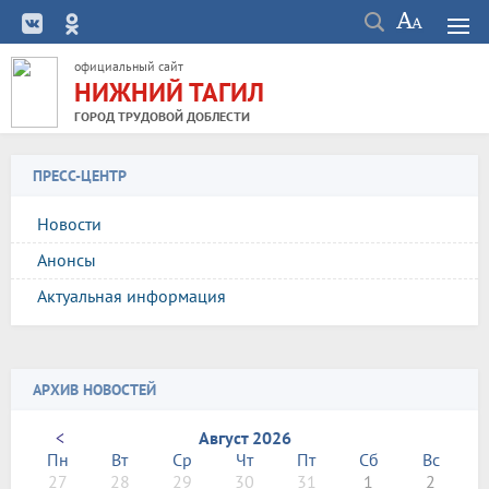
официальный сайт
НИЖНИЙ ТАГИЛ
ГОРОД ТРУДОВОЙ ДОБЛЕСТИ
ПРЕСС-ЦЕНТР
Новости
Анонсы
Актуальная информация
АРХИВ НОВОСТЕЙ
<
Август 2026
Пн
Вт
Ср
Чт
Пт
Сб
Вс
27
28
29
30
31
1
2