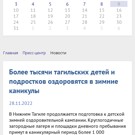
3
4
5
6
7
8
9
10
11
12
13
14
15
16
17
18
19
20
21
22
23
24
25
26
27
28
29
30
31
1
2
3
4
5
6
Главная
Пресс-центр
Новости
Более тысячи тагильских детей и
подростков оздоровятся в зимние
каникулы
28.11.2022
В Нижнем Тагиле продолжается подготовка к детской
зимней оздоровительной кампании. Круглогодичные
загородные лагеря и площадки дневного пребывания
примут в каникулярный период более 1 000