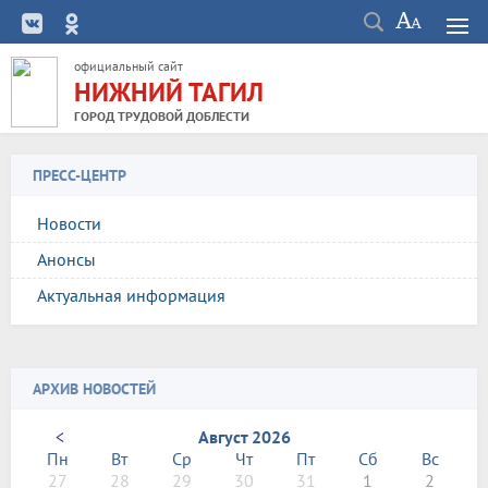
официальный сайт
НИЖНИЙ ТАГИЛ
ГОРОД ТРУДОВОЙ ДОБЛЕСТИ
ПРЕСС-ЦЕНТР
Новости
Анонсы
Актуальная информация
АРХИВ НОВОСТЕЙ
<
Август 2026
Пн
Вт
Ср
Чт
Пт
Сб
Вс
27
28
29
30
31
1
2