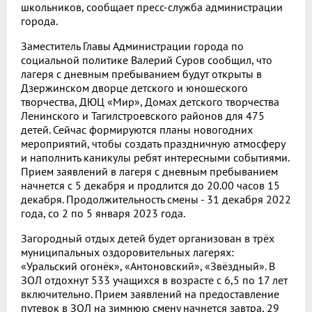
школьников, сообщает пресс-служба администрации
города.
Заместитель Главы Администрации города по
социальной политике Валерий Суров сообщил, что
лагеря с дневным пребыванием будут открыты в
Дзержинском дворце детского и юношеского
творчества, ДЮЦ «Мир», Домах детского творчества
Ленинского и Тагилстроевского районов для 475
детей. Сейчас формируются планы новогодних
мероприятий, чтобы создать праздничную атмосферу
и наполнить каникулы ребят интересными событиями.
Прием заявлений в лагеря с дневным пребыванием
начнется с 5 декабря и продлится до 20.00 часов 15
декабря. Продолжительность смены - 31 декабря 2022
года, со 2 по 5 января 2023 года.
Загородный отдых детей будет организован в трёх
муниципальных оздоровительных лагерях:
«Уральский огонёк», «Антоновский», «Звёздный». В
ЗОЛ отдохнут 533 учащихся в возрасте с 6,5 по 17 лет
включительно. Прием заявлений на предоставление
путевок в ЗОЛ на зимнюю смену начнется завтра, 29