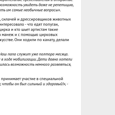
 возможность увидеть даже не репетицию,
ть им самые необычные вопросы».
, силачей и дрессировщиков животных
нтересовало - что едят попугаи,
цирка и кто шьет артистам такие
на манеж и с помощью цирковых
усстве. Они ходили по канату, делали
Наш папа служит уже полтора месяца.
 в ходе мобилизации. Дети давно хотели
явилась возможность немного развеяться,
 принимает участие в специальной
, чтобы он был сильный и здоровый!»,
-