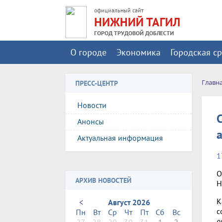
официальный сайт
НИЖНИЙ ТАГИЛ
ГОРОД ТРУДОВОЙ ДОБЛЕСТИ
О городе
Экономика
Городская с
Главн
ПРЕСС-ЦЕНТР
Новости
Анонсы
Актуальная информация
1
О
АРХИВ НОВОСТЕЙ
Н
К
<
Август 2026
с
Пн
Вт
Ср
Чт
Пт
Сб
Вс
о