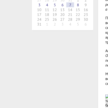
27
28
29
30
31
1
2
р
3
4
5
6
7
8
9
а
10
11
12
13
14
15
16
17
18
19
20
21
22
23
П
24
25
26
27
28
29
30
в
31
1
2
3
4
5
6
с
к
а
т
А
О
п
п
М
в
с