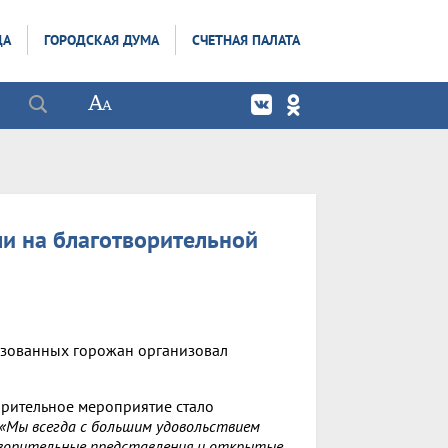
ДА
ГОРОДСКАЯ ДУМА
СЧЕТНАЯ ПАЛАТА
и на благотворительной
изованных горожан организовал
орительное мероприятие стало
«Мы всегда с большим удовольствием
творительные представления и открытые