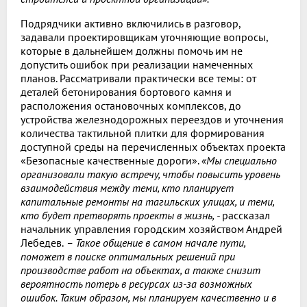
Подрядчики активно включились в разговор,
задавали проектировщикам уточняющие вопросы,
которые в дальнейшем должны помочь им не
допустить ошибок при реализации намеченных
планов. Рассматривали практически все темы: от
деталей бетонирования бортового камня и
расположения остановочных комплексов, до
устройства железнодорожных переездов и уточнения
количества тактильной плитки для формирования
доступной среды на перечисленных объектах проекта
«Безопасные качественные дороги».
«Мы специально
организовали такую встречу, чтобы повысить уровень
взаимодействия между теми, кто планирует
капитальные ремонты на тагильских улицах, и теми,
кто будет претворять проекты в жизнь, -
рассказал
начальник управления городским хозяйством Андрей
Лебедев.
– Такое общение в самом начале пути,
поможет в поиске оптимальных решений при
производстве работ на объектах, а также снизит
вероятность потерь в ресурсах из-за возможных
ошибок. Таким образом, мы планируем качественно и в