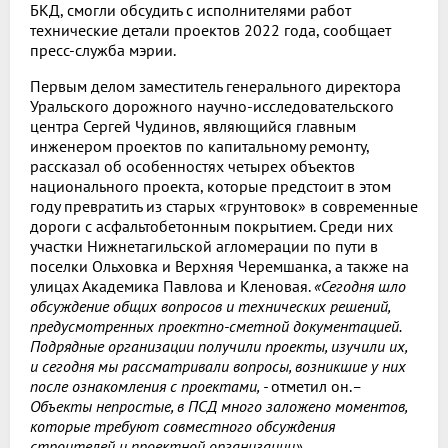
БКД, смогли обсудить с исполнителями работ
технические детали проектов 2022 года, сообщает
пресс-служба мэрии.
Первым делом заместитель генерального директора
Уральского дорожного научно-исследовательского
центра Сергей Чудинов, являющийся главным
инженером проектов по капитальному ремонту,
рассказал об особенностях четырех объектов
национального проекта, которые предстоит в этом
году превратить из старых «грунтовок» в современные
дороги с асфальтобетонным покрытием. Среди них
участки Нижнетагильской агломерации по пути в
поселки Ольховка и Верхняя Черемшанка, а также на
улицах Академика Павлова и Кленовая.
«Сегодня шло
обсуждение общих вопросов и технических решений,
предусмотренных проектно-сметной документацией.
Подрядные организации получили проекты, изучили их,
и сегодня мы рассматривали вопросы, возникшие у них
после ознакомления с проектами, -
отметил он.
–
Объекты непростые, в ПСД много заложено моментов,
которые требуют совместного обсуждения
строителей и проектной организации».