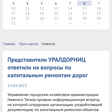
3
4
5
6
7
8
9
10
11
12
13
14
15
16
17
18
19
20
21
22
23
24
25
26
27
28
29
30
31
1
2
3
4
5
6
Главная
Пресс-центр
Новости
Представители УРАЛДОРНИЦ
ответили на вопросы по
капитальным ремонтам дорог
15.04.2022
Управление городским хозяйством администрации
Нижнего Тагила провело информационную встречу,
на которой сотрудники организации, разработавшей
документацию по капитальным ремонтам объектов