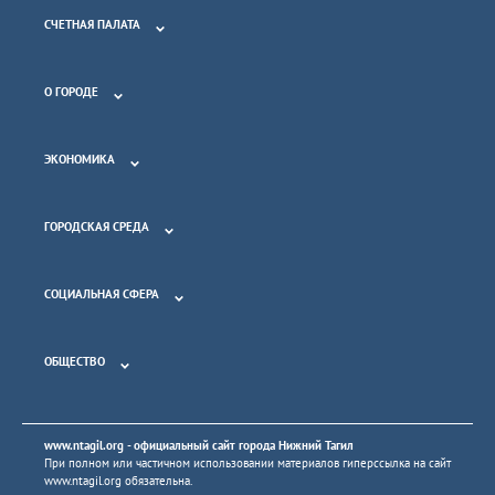
СЧЕТНАЯ ПАЛАТА
О ГОРОДЕ
ЭКОНОМИКА
ГОРОДСКАЯ СРЕДА
СОЦИАЛЬНАЯ СФЕРА
ОБЩЕСТВО
www.ntagil.org
- официальный сайт города Нижний Тагил
При полном или частичном использовании материалов гиперссылка на сайт
www.ntagil.org
обязательна.