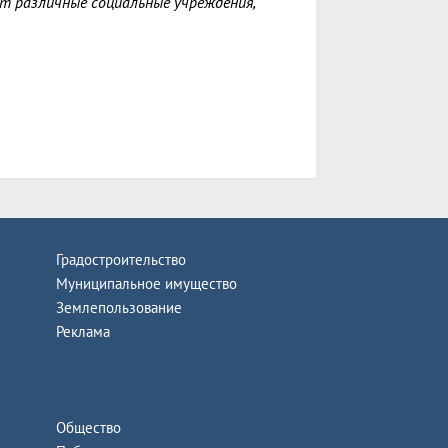
т различные социальные учреждения,
Градостроительство
Муниципальное имущество
Землепользование
Реклама
Общество