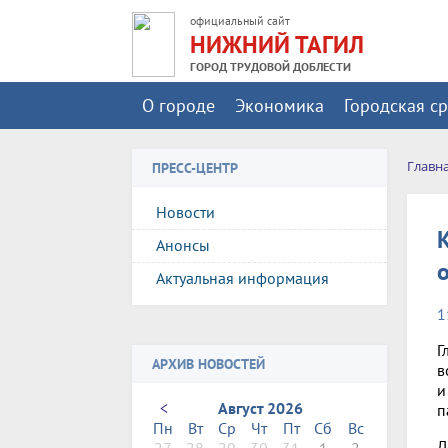
официальный сайт
НИЖНИЙ ТАГИЛ
ГОРОД ТРУДОВОЙ ДОБЛЕСТИ
О городе
Экономика
Городская с
Главн
ПРЕСС-ЦЕНТР
Новости
Анонсы
Актуальная информация
1
Г
АРХИВ НОВОСТЕЙ
в
и
<
Август 2026
п
Пн
Вт
Ср
Чт
Пт
Сб
Вс
Д