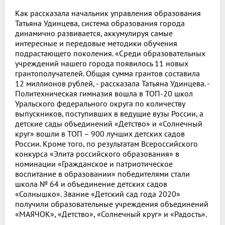
Как рассказала начальник управления образования
Татьяна Удинцева, система образования города
динамично развивается, аккумулируя самые
интересные и передовые методики обучения
подрастающего поколения. «Среди образовательных
учреждений нашего города появилось 11 новых
грантополучателей. Общая сумма грантов составила
12 миллионов рублей, - рассказала Татьяна Удинцева. -
Политехническая гимназия вошла в ТОП-20 школ
Уральского федерального округа по количеству
выпускников, поступивших в ведущие вузы России, а
детские сады объединений «Детство» и «Солнечный
круг» вошли в ТОП – 900 лучших детских садов
России. Кроме того, по результатам Всероссийского
конкурса «Элита российского образования» в
номинации «Гражданское и патриотическое
воспитание в образовании» победителями стали
школа № 64 и объединение детских садов
«Солнышко». Звание «Детский сад года 2020»
получили образовательные учреждения объединений
«МАЯЧОК», «Детство», «Солнечный круг» и «Радость».