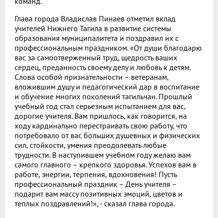
команд.
Глава города Владислав Пинаев отметил вклад
учителей Нижнего Тагила в развитие системы
образования муниципалитета и поздравил их с
профессиональным праздником. «От души благодарю
вас за самоотверженный труд, щедрость ваших
сердец, преданность своему делу и любовь к детям.
Слова особой признательности – ветеранам,
вложившим душу и педагогический дар в воспитание
и обучение многих поколений тагильчан. Прошлый
учебный год стал серьезным испытанием для вас,
дорогие учителя. Вам пришлось, как говорится, на
ходу кардинально перестраивать свою работу, что
потребовало от вас больших душевных и физических
сил, стойкости, умения преодолевать любые
трудности. В наступившем учебном году желаю вам
самого главного – крепкого здоровья. Успехов вам в
работе, энергии, терпения, вдохновения! Пусть
профессиональный праздник – День учителя –
подарит вам массу позитивных эмоций, цветов и
теплых поздравлений!», - сказал глава города.