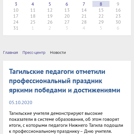
3
4
5
6
7
8
9
10
11
12
13
14
15
16
17
18
19
20
21
22
23
24
25
26
27
28
29
30
31
1
2
3
4
5
6
Главная
Пресс-центр
Новости
Тагильские педагоги отметили
профессиональный праздник
яркими победами и достижениями
05.10.2020
Тагильские учителя демонстрируют высокие
показатели в системе образования, об этом говорят
итоги, с которыми педагоги Нижнего Тагила подошли
к профессиональному празднику – Дню учителя.