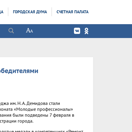
ДА
ГОРОДСКАЯ ДУМА
СЧЕТНАЯ ПАЛАТА
обедителями
жа им. Н. А. Демидова стали
пионата «Молодые профессионалы»
ования были подведены 7 февраля в
истрации города.
олотые медали в компетенциях «Ремонт