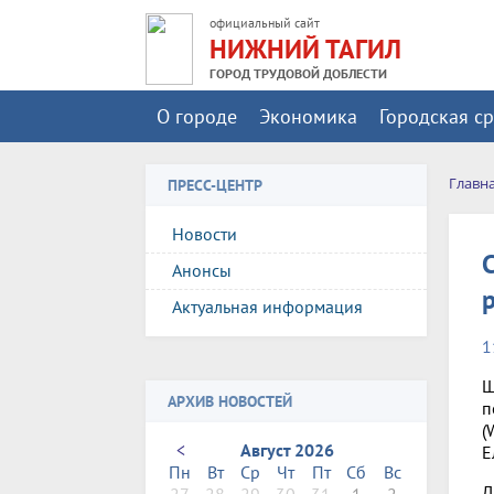
официальный сайт
НИЖНИЙ ТАГИЛ
ГОРОД ТРУДОВОЙ ДОБЛЕСТИ
О городе
Экономика
Городская с
Главн
ПРЕСС-ЦЕНТР
Новости
Анонсы
Актуальная информация
1
Ш
АРХИВ НОВОСТЕЙ
п
(
<
Август 2026
Е
Пн
Вт
Ср
Чт
Пт
Сб
Вс
Д