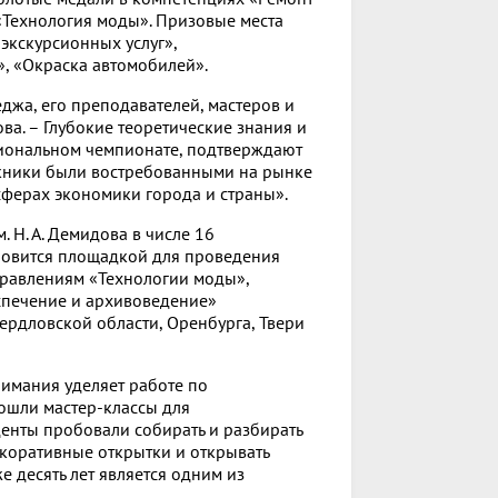
«Технология моды». Призовые места
экскурсионных услуг»,
, «Окраска автомобилей».
джа, его преподавателей, мастеров и
ва. – Глубокие теоретические знания и
иональном чемпионате, подтверждают
скники были востребованными на рынке
 сферах экономики города и страны».
Н. А. Демидова в числе 16
новится площадкой для проведения
аправлениям «Технологии моды»,
спечение и архивоведение»
ердловской области, Оренбурга, Твери
имания уделяет работе по
ошли мастер-классы для
енты пробовали собирать и разбирать
декоративные открытки и открывать
 десять лет является одним из