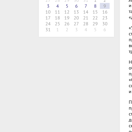
27
28
29
30
31
1
2
и
3
4
5
6
7
8
9
т
10
11
12
13
14
15
16
«
17
18
19
20
21
22
23
24
25
26
27
28
29
30
«
31
1
2
3
4
5
6
с
п
в
т
Н
о
п
«
с
и
П
п
с
д
с
о