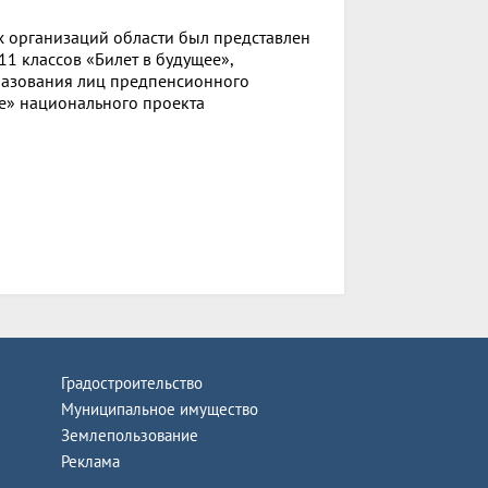
 организаций области был представлен
1 классов «Билет в будущее»,
разования лиц предпенсионного
е» национального проекта
Градостроительство
Муниципальное имущество
Землепользование
Реклама