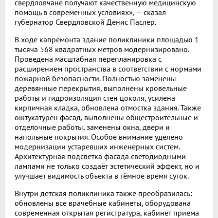
свердловчане получают качественную медицинскую
помощь в современных условиях», — сказал
губернатор Свердловской Денис Паслер.
В ходе капремонта здание поликлиники площадью 1
тысяча 568 квадратных метров модернизировано.
Проведена масштабная перепланировка с
расширением пространства в соответствии с нормами
пожарной безопасности. Полностью заменены
деревянные перекрытия, выполнены кровельные
работы и гидроизоляция стен цоколя, усилена
кирпичная кладка, обновлена отмостка здания. Также
оштукатурен фасад, выполнены общестроительные и
отделочные работы, заменены окна, двери и
напольные покрытия. Особое внимание уделено
модернизации устаревших инженерных систем.
Архитектурная подсветка фасада светодиодными
лампами не только создаёт эстетический эффект, но и
улучшает видимость объекта в тёмное время суток.
Внутри детская поликлиника также преобразилась:
обновлены все врачебные кабинеты, оборудована
современная открытая регистратура, кабинет приема