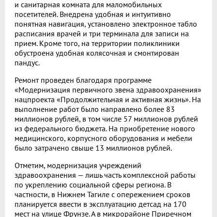
и санитарная комната для маломобильных
посетителей. Внедрена удобная и интуитивно
понятная навигация, установлено электронное табло
расписания врачей и три терминала для записи на
прием. Кроме того, на территории поликлиники
обустроена удобная колясочная и смонтирован
пандус.
Ремонт проведен благодаря программе
«Модернизация первичного звена здравоохранения»
нацпроекта «Продолжительная и активная жизнь». На
выполнение работ было направлено более 83
миллионов рублей, в том числе 57 миллионов рублей
из федерального бюджета. На приобретение нового
медицинского, корпусного оборудования и мебели
было затрачено свыше 13 миллионов рублей.
Отметим, модернизация учреждений
здравоохранения — лишь часть комплексной работы
по укреплению социальной сферы региона. В
частности, в Нижнем Тагиле с опережением сроков
планируется ввести в эксплуатацию детсад на 170
мест на улице Фрунзе. А в микрорайоне Приречном