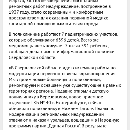
Маркса, 36. После завершения масштабных
ремонтных работ медучреждение, построенное в
1937 году, стало современным и комфортным
пространством для оказания первичной медико-
санитарной помощи юным жителям города.
В поликлинике работают 7 педиатрических участков,
которые обслуживают 6396 детей. Всего же
медпомощь здесь получает 7 тысяч 591 ребенок,
сообщает департамент информационной политики
Свердловской области.
«В Свердловской области идет системная работа по
модернизации первичного звена здравоохранения.
Мы строим новые больницы и поликлиники,
ремонтируем и оснащаем уже существующие в разных
территориях региона. Недавно открыли детскую
поликлинику в Березовском, новое приемное
отделение ГКБ № 40 в Екатеринбурге, сейчас
обновили поликлинику в Нижнем Тагиле. Планы по
модернизации региональных медучреждений
отвечают и наказам уральцев, вошедшим в Народную
программу партии „Единая Россия“. В результате