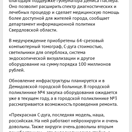
благодаря поддержке губернатора Дениса Паслера.
Оно позволит расширить спектр диагностических и
лечебных процедур и сделает медицинскую помощь
более доступной для жителей города, сообщает
департамент информационной политики
Свердловской области.
В медучреждение приобретены 64-срезовый
компьютерный томограф, С-дуга стоимостью,
светильники для оперблока, система
эндоскопической визуализации и другое
оборудование на сумму порядка 100 миллионов
рублей.
Обновление инфраструктуры планируется и в
Демидовской городской больнице. В городской
поликлинике №4 закупка оборудования ожидается
уже в текущем году, а в городской поликлинике №3
рассматривается возможность проведения ремонта.
«Прекрасная С-дуга, последняя модель, наша,
российская. На ней работают нейрохирурги и очень
довольны. Также хирурги очень довольны вторым