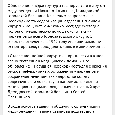
Обновление инфраструктуры планируется и в другом
медучреждении Нижнего Тагила – в Демидовской
городской больнице. Ключевым вопросом стала
необходимость модернизации отделения гнойной
хирургии мощностью 47 койко-мест, где ежегодно
получают медицинскую помощь около тысячи
пациентов со всего Горнозаводского округа. С
открытия отделения в 1962 году его капитально не
ремонтировали, проводились лишь текущие ремонты.
«Отделение гнойной хирургии – критически важное
звено экстренной медицинской помощи. Его
обновление – насущная необходимость для снижения
рисков инфекционных осложнений у пациентов и
сохранения медицинских кадров, поскольку
современные условия труда напрямую влияют на
мотивацию специалистов», – отметил главный врач
Демидовской городской больницы Сергей
Овсянников.
В ходе осмотра здания и общения с сотрудниками
медучреждения Татьяна Савинова подтвердила