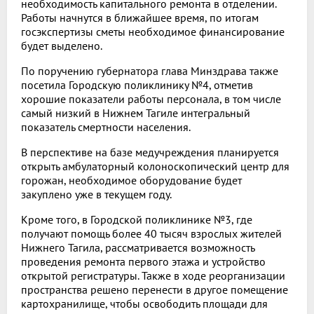
необходимость капитального ремонта в отделении.
Работы начнутся в ближайшее время, по итогам
госэкспертизы сметы необходимое финансирование
будет выделено.
По поручению губернатора глава Минздрава также
посетила Городскую поликлинику №4, отметив
хорошие показатели работы персонала, в том числе
самый низкий в Нижнем Тагиле интегральный
показатель смертности населения.
В перспективе на базе медучреждения планируется
открыть амбулаторный колоноскопический центр для
горожан, необходимое оборудование будет
закуплено уже в текущем году.
Кроме того, в Городской поликлинике №3, где
получают помощь более 40 тысяч взрослых жителей
Нижнего Тагила, рассматривается возможность
проведения ремонта первого этажа и устройство
открытой регистратуры. Также в ходе реорганизации
пространства решено перенести в другое помещение
картохранилище, чтобы освободить площади для