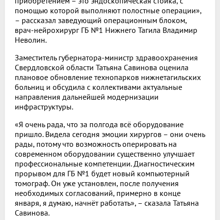
приобретением – это эндоскопическая стойка, с
помощью которой выполняют полостные операции»,
– рассказал заведующий операционным блоком,
врач-нейрохирург ГБ №1 Нижнего Тагила Владимир
Неволин.
Заместитель губернатора-министр здравоохранения
Свердловской области Татьяна Савинова оценила
плановое обновление технопарков нижнетагильских
больниц и обсудила с коллективами актуальные
направления дальнейшей модернизации
инфраструктуры.
«Я очень рада, что за полгода всё оборудование
пришло. Видела сегодня эмоции хирургов – они очень
рады, потому что возможность оперировать на
современном оборудовании существенно улучшает
профессиональные компетенции. Диагностическим
прорывом для ГБ №1 будет новый компьютерный
томограф. Он уже установлен, после получения
необходимых согласований, примерно в конце
января, я думаю, начнёт работать», – сказала Татьяна
Савинова.