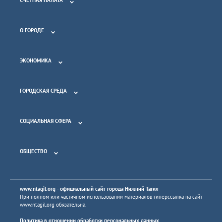
О ГОРОДЕ
ЭКОНОМИКА
ГОРОДСКАЯ СРЕДА
СОЦИАЛЬНАЯ СФЕРА
ОБЩЕСТВО
www.ntagil.org
- официальный сайт города Нижний Тагил
При полном или частичном использовании материалов гиперссылка на сайт
www.ntagil.org
обязательна.
Политика в отношении обработки персональных данных