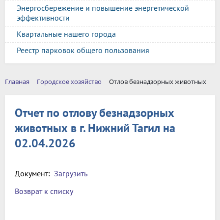
Энергосбережение и повышение энергетической
эффективности
Квартальные нашего города
Реестр парковок общего пользования
Главная
Городское хозяйство
Отлов безнадзорных животных
Отчет по отлову безнадзорных
животных в г. Нижний Тагил на
02.04.2026
Документ:
Загрузить
Возврат к списку