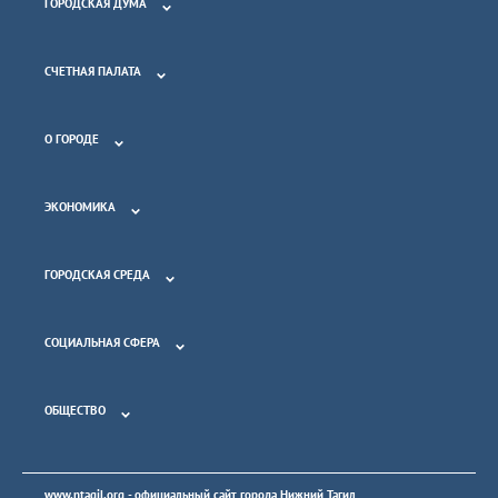
ГОРОДСКАЯ ДУМА
СЧЕТНАЯ ПАЛАТА
О ГОРОДЕ
ЭКОНОМИКА
ГОРОДСКАЯ СРЕДА
СОЦИАЛЬНАЯ СФЕРА
ОБЩЕСТВО
www.ntagil.org
- официальный сайт города Нижний Тагил