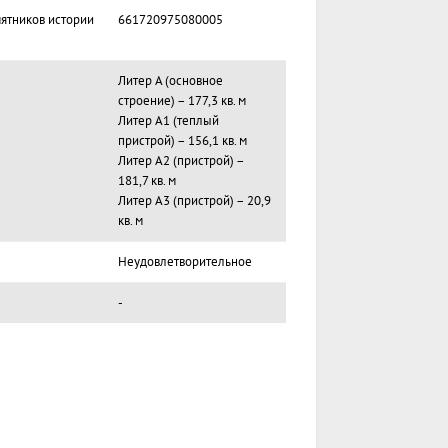
мятников истории
661720975080005
Литер А (основное
строение) – 177,3 кв. м
Литер А1 (теплый
пристрой) – 156,1 кв. м
Литер А2 (пристрой) –
181,7 кв. м
Литер А3 (пристрой) – 20,9
кв. м
Неудовлетворительное
-