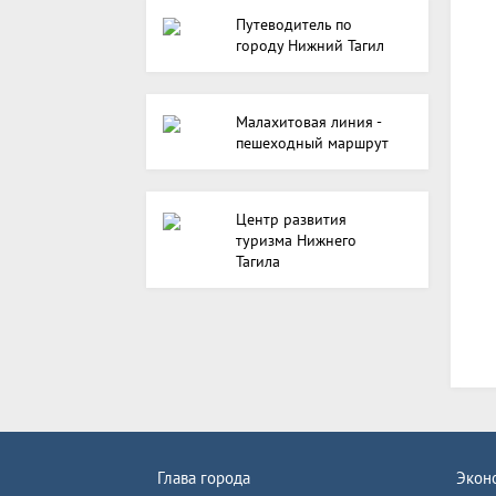
Путеводитель по
городу Нижний Тагил
Малахитовая линия -
пешеходный маршрут
Центр развития
туризма Нижнего
Тагила
Глава города
Экон