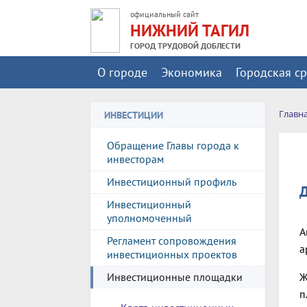
официальный сайт
НИЖНИЙ ТАГИЛ
ГОРОД ТРУДОВОЙ ДОБЛЕСТИ
О городе
Экономика
Городская с
Главн
ИНВЕСТИЦИИ
Обращение Главы города к
инвесторам
Инвестиционный профиль
Д
Инвестиционный
уполномоченный
А
Регламент сопровождения
а
инвестиционных проектов
Ж
Инвестиционные площадки
п