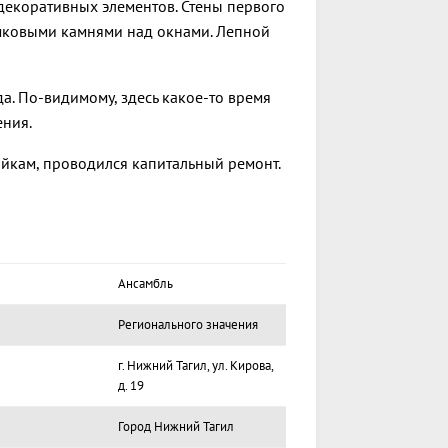
декоративных элементов. Стены первого
амковыми камнями над окнами. Лепной
а. По-видимому, здесь какое-то время
ения.
йкам, проводился капитальный ремонт.
Ансамбль
Регионального значения
г. Нижний Тагил, ул. Кирова,
д. 19
Город Нижний Тагил