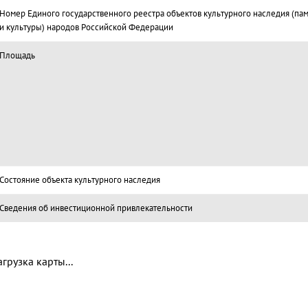
Номер Единого государственного реестра объектов культурного наследия (па
и культуры) народов Российской Федерации
Площадь
Состояние объекта культурного наследия
Сведения об инвестиционной привлекательности
агрузка карты...