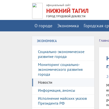
официальный сайт
НИЖНИЙ ТАГИЛ
ГОРОД ТРУДОВОЙ ДОБЛЕСТИ
О городе
Экономика
Городская с
Главн
ЭКОНОМИКА
Социально-экономическое
развитие города
Мониторинг социально-
экономического развития
города
2
Новости
М
к
Информация, анонсы
г
Исполнение майских указов
р
Президента РФ
н