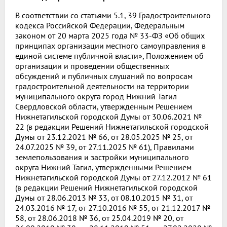
В соответствии со статьями 5.1, 39 Градостроительного
кодекса Российской Федерации, Федеральным
законом от 20 марта 2025 года № 33-ФЗ «Об общих
принципах организации местного самоуправления в
единой системе публичной власти», Положением об
организации и проведении общественных
обсуждений и публичных слушаний по вопросам
градостроительной деятельности на территории
муниципального округа город Нижний Тагил
Свердловской области, утвержденным Решением
Нижнетагильской городской Думы от 30.06.2021 №
22 (в редакции Решений Нижнетагильской городской
Думы от 23.12.2021 № 66, от 28.05.2025 № 25, от
24.07.2025 № 39, от 27.11.2025 № 61), Правилами
землепользования и застройки муниципального
округа Нижний Тагил, утвержденными Решением
Нижнетагильской городской Думы от 27.12.2012 № 61
(в редакции Решений Нижнетагильской городской
Думы от 28.06.2013 № 33, от 08.10.2015 № 31, от
24.03.2016 № 17, от 27.10.2016 № 55, от 21.12.2017 №
58, от 28.06.2018 № 36, от 25.04.2019 № 20, от