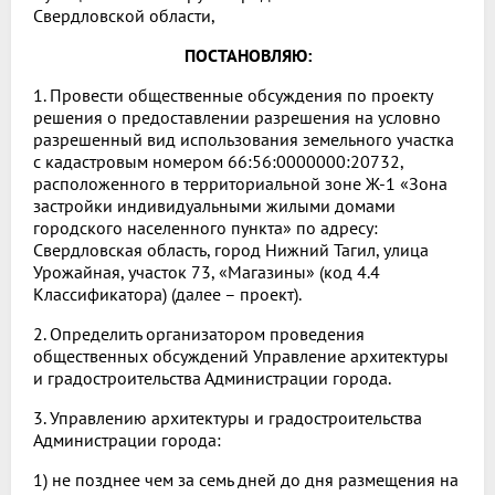
Свердловской области,
ПОСТАНОВЛЯЮ:
1. Провести общественные обсуждения по проекту
решения о предоставлении разрешения на условно
разрешенный вид использования земельного участка
с кадастровым номером 66:56:0000000:20732,
расположенного в территориальной зоне Ж-1 «Зона
застройки индивидуальными жилыми домами
городского населенного пункта» по адресу:
Свердловская область, город Нижний Тагил, улица
Урожайная, участок 73, «Магазины» (код 4.4
Классификатора) (далее – проект).
2. Определить организатором проведения
общественных обсуждений Управление архитектуры
и градостроительства Администрации города.
3. Управлению архитектуры и градостроительства
Администрации города:
1) не позднее чем за семь дней до дня размещения на