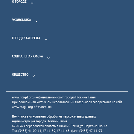
О ГОРОДЕ
ЭКОНОМИКА
ГОРОДСКАЯ СРЕДА
СОЦИАЛЬНАЯ СФЕРА
ОБЩЕСТВО
www.ntagil.org
- официальный сайт города Нижний Тагил
При полном или частичном использовании материалов гиперссылка на сайт
www.ntagil.org
обязательна.
Политика в отношении обработки персональных данных
Администрация города Нижний Тагил
622034, Свердловская область, г. Нижний Тагил, ул. Пархоменко, 1а
Тел. (3435) 41-00-11, 47-11-59, 47-11-63 факс: (3435) 47-11-93