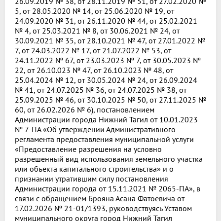
26.09.2019 № 38, от 28.11.2019 № 51, от 27.02.2020 №
5, от 28.05.2020 № 14, от 25.06.2020 № 19, от
24.09.2020 № 31, от 26.11.2020 № 44, от 25.02.2021
№ 4, от 25.03.2021 № 8, от 30.06.2021 № 24, от
30.09.2021 № 35, от 28.10.2021 № 47, от 27.01.2022 №
7, от 24.03.2022 № 17, от 21.07.2022 № 53, от
24.11.2022 № 67, от 23.03.2023 № 7, от 30.05.2023 №
22, от 26.10.023 № 47, от 26.10.2023 № 48, от
25.04.2024 № 12, от 30.05.2024 № 24, от 26.09.2024
№ 41, от 24.07.2025 № 36, от 24.07.2025 № 38, от
25.09.2025 № 46, от 30.10.2025 № 50, от 27.11.2025 №
60, от 26.02.2026 № 6), постановлением
Администрации города Нижний Тагил от 10.01.2023
№ 7-ПА «Об утверждении Административного
регламента предоставления муниципальной услуги
«Предоставление разрешения на условно
разрешенный вид использования земельного участка
или объекта капитального строительства» и о
признании утратившим силу постановления
Администрации города от 15.11.2021 № 2065-ПА», в
связи с обращением Брояна Асана Фатоевича от
17.02.2026 № 21-01/1393, руководствуясь Уставом
муниципального округа город Нижний Тагил