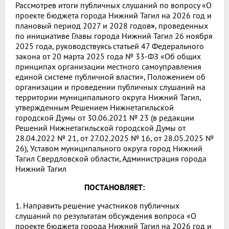
Рассмотрев итоги публичных слушаний по вопросу «О
проекте бюджета города Нижний Тагил на 2026 год и
плановый период 2027 и 2028 годов
»
, проведенных
по инициативе Главы города Нижний Тагил 26 ноября
2025 года, руководствуясь статьей 47 Федерального
закона от 20 марта 2025 года № 33-ФЗ «Об общих
принципах организации местного самоуправления
единой системе публичной власти», Положением об
организации и проведении публичных слушаний на
территории муниципального округа Нижний Тагил,
утвержденным Решением Нижнетагильской
городской Думы от 30.06.2021 № 23 (в редакции
Решений Нижнетагильской городской Думы от
28.04.2022 № 21, от 27.02.2025 № 16, от 28.05.2025 №
26), Уставом муниципального округа город Нижний
Тагил Свердловской области, Администрация города
Нижний Тагил
ПОСТАНОВЛЯЕТ:
1. Направить решение участников публичных
слушаний по результатам обсуждения вопроса «О
проекте бюджета города Нижний Тагил на 2026 год и