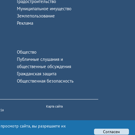
Градостроительство
Муниципальное имущество
Землепользование
Реклама
Общество
Публичные слушания и
общественные обсуждения
Гражданская защита
Общественная безопасность
Карта сайта
 1а
 просмотр сайта, вы разрешаете их
Согласен