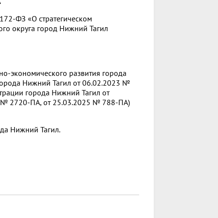
А
172-ФЗ «О стратегическом
ого округа город Нижний Тагил
ьно-экономического развития города
орода Нижний Тагил от 06.02.2023 №
трации города Нижний Тагил от
 № 2720-ПА, от 25.03.2025 № 788-ПА)
ода Нижний Тагил.