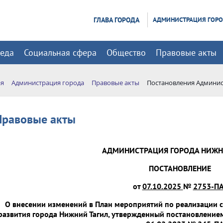
ГЛАВА ГОРОДА
АДМИНИСТРАЦИЯ ГОР
реда
Социальная сфера
Общество
Правовые акты
ая
Администрация города
Правовые акты
Постановления Админис
Правовые акты
АДМИНИСТРАЦИЯ ГОРОДА НИЖН
ПОСТАНОВЛЕНИЕ
от
07.10.2025
№
2753-ПА
О внесении изменений в План мероприятий по реализации 
развития города Нижний Тагил, утвержденный постановление