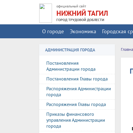
официальный сайт
НИЖНИЙ ТАГИЛ
ГОРОД ТРУДОВОЙ ДОБЛЕСТИ
О городе
Экономика
Городская с
Главн
АДМИНИСТРАЦИЯ ГОРОДА
Постановления
Администрации города
Постановления Главы города
Распоряжения Администрации
города
Распоряжения Главы города
Приказы финансового
управления Администрации
города