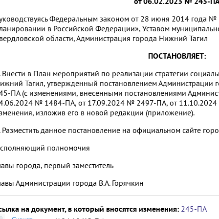
от 06.02.2023 № 245-П
уководствуясь Федеральным законом от 28 июня 2014 года № 
ланировании в Российской Федерации», Уставом муниципальн
вердловской области, Администрация города Нижний Тагил
ПОСТАНОВЛЯЕТ:
. Внести в План мероприятий по реализации стратегии социал
ижний Тагил, утвержденный постановлением Администрации г
45-ПА (с изменениями, внесенными постановлениями Админис
4.06.2024 № 1484-ПА, от 17.09.2024 № 2497-ПА, от 11.10.2024
зменения, изложив его в новой редакции (приложение).
. Разместить данное постановление на официальном сайте гор
сполняющий полномочия
лавы города, первый заместитель
лавы Администрации города В.А. Горячкин
сылка на документ, в который вносятся изменения:
245-ПА