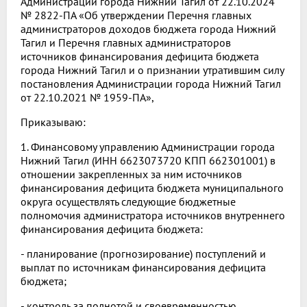
Администрации города Нижний Тагил от 22.10.2024
№ 2822-ПА «Об утверждении Перечня главных
администраторов доходов бюджета города Нижний
Тагил и Перечня главных администраторов
источников финансирования дефицита бюджета
города Нижний Тагил и о признании утратившим силу
постановления Администрации города Нижний Тагил
от 22.10.2021 № 1959-ПА»,
Приказываю:
1. Финансовому управлению Администрации города
Нижний Тагил (ИНН 6623073720 КПП 662301001) в
отношении закрепленных за ним источников
финансирования дефицита бюджета муниципального
округа осуществлять следующие бюджетные
полномочия администратора источников внутреннего
финансирования дефицита бюджета:
- планирование (прогнозирование) поступлений и
выплат по источникам финансирования дефицита
бюджета;
- контроль за полнотой и своевременностью